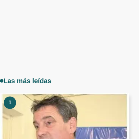
Las más leídas
1