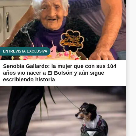
ENTREVISTA EXCLUSIVA
Senobia Gallardo: la mujer que con sus 104
años vio nacer a El Bolsón y aún sigue
escribiendo historia