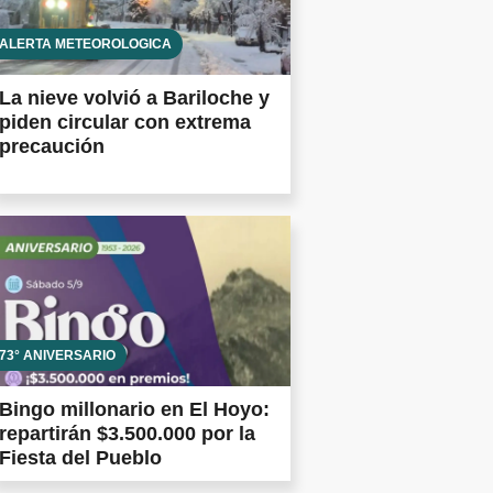
ALERTA METEOROLÓGICA
La nieve volvió a Bariloche y
piden circular con extrema
precaución
73° ANIVERSARIO
Bingo millonario en El Hoyo:
repartirán $3.500.000 por la
Fiesta del Pueblo