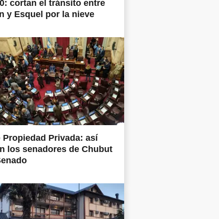
0: cortan el tránsito entre
 y Esquel por la nieve
 Propiedad Privada: así
n los senadores de Chubut
Senado