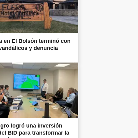
 en El Bolsón terminó con
vandálicos y denuncia
gro logró una inversión
del BID para transformar la