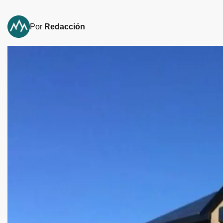
Por
Redacción