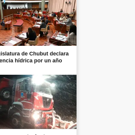
islatura de Chubut declara
ncia hídrica por un año