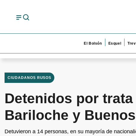
El Bolsón
Esquel
Trev
CIUDADANOS RUSOS
Detenidos por trat
Bariloche y Buenos
Detuvieron a 14 personas, en su mayoría de nacionali