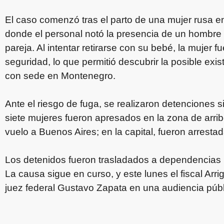
El caso comenzó tras el parto de una mujer rusa en
donde el personal notó la presencia de un hombre q
pareja. Al intentar retirarse con su bebé, la mujer 
seguridad, lo que permitió descubrir la posible exi
con sede en Montenegro.
Ante el riesgo de fuga, se realizaron detenciones 
siete mujeres fueron apresados en la zona de arri
vuelo a Buenos Aires; en la capital, fueron arrest
Los detenidos fueron trasladados a dependencias p
La causa sigue en curso, y este lunes el fiscal Arri
juez federal Gustavo Zapata en una audiencia públ