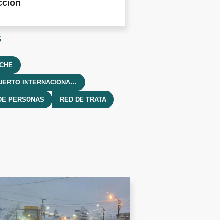
cción
s
OCHE
AEROPUERTO INTERNACIONAL TENIENTE CANDELARIA
DE PERSONAS
RED DE TRATA