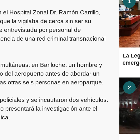
1
 el Hospital Zonal Dr. Ramón Carrillo,
ue la vigilaba de cerca sin ser su
fue entrevistada por personal de
stencia de una red criminal transnacional
La Leg
emerge
simultáneas: en Bariloche, un hombre y
bo del aeropuerto antes de abordar un
adas otras seis personas en aeroparque.
2
oliciales y se incautaron dos vehículos.
go presentará la investigación ante el
ica.