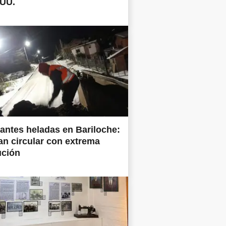
.UU.
antes heladas en Bariloche:
tan circular con extrema
ución