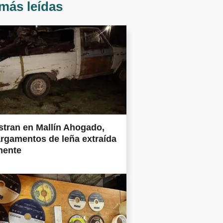
más leídas
tran en Mallín Ahogado,
rgamentos de leña extraída
mente