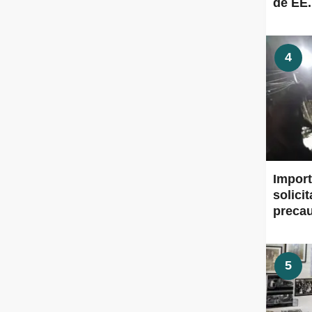
de EE
4
Import
solici
preca
5