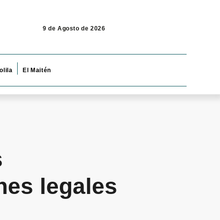
9 de Agosto de 2026
olila
El Maitén
s
nes legales