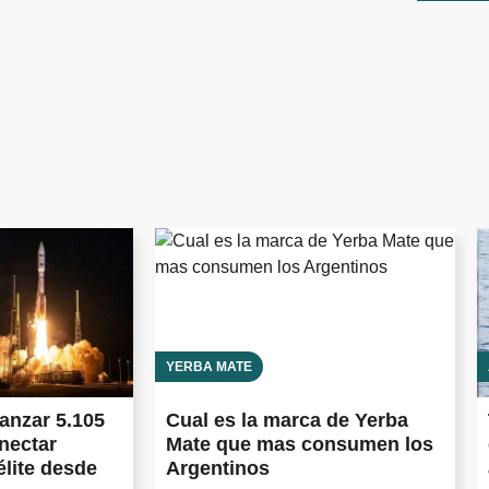
YERBA MATE
anzar 5.105
Cual es la marca de Yerba
onectar
Mate que mas consumen los
élite desde
Argentinos