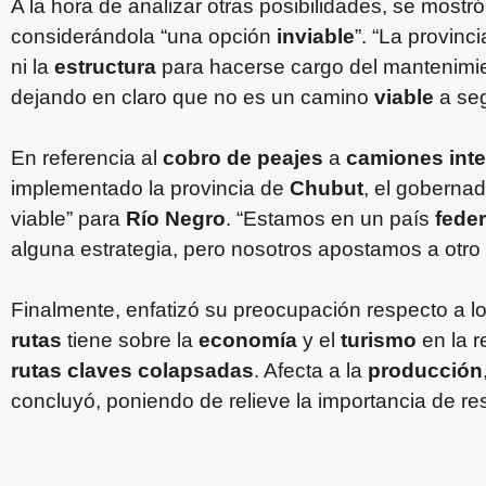
A la hora de analizar otras posibilidades, se mostr
considerándola “una opción
inviable
”. “La provinci
ni la
estructura
para hacerse cargo del mantenimi
dejando en claro que no es un camino
viable
a seg
En referencia al
cobro de peajes
a
camiones inte
implementado la provincia de
Chubut
, el goberna
viable” para
Río Negro
. “Estamos en un país
feder
alguna estrategia, pero nosotros apostamos a otro
Finalmente, enfatizó su preocupación respecto a l
rutas
tiene sobre la
economía
y el
turismo
en la r
rutas claves colapsadas
. Afecta a la
producción
concluyó, poniendo de relieve la importancia de re