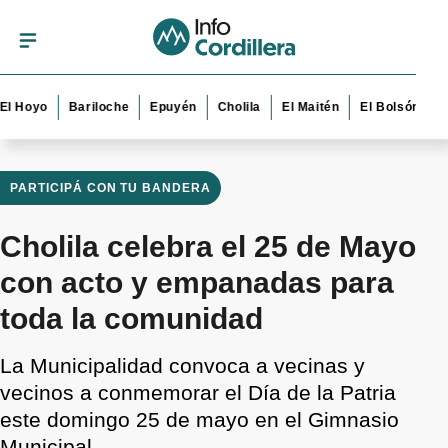
oyo
Bariloche
Epuyén
Cholila
El Maitén
El Bolsón
Esque
PARTICIPÁ CON TU BANDERA
Cholila celebra el 25 de Mayo
con acto y empanadas para
toda la comunidad
La Municipalidad convoca a vecinas y
vecinos a conmemorar el Día de la Patria
este domingo 25 de mayo en el Gimnasio
Municipal.