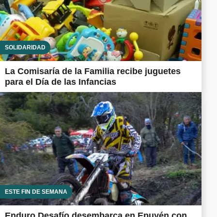
SOLIDARIDAD
La Comisaría de la Familia recibe juguetes
para el Día de las Infancias
ESTE FIN DE SEMANA
Enduro Desafío desembarca en Epuyén con