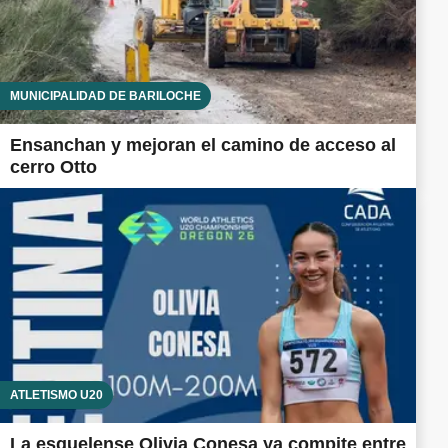
MUNICIPALIDAD DE BARILOCHE
Ensanchan y mejoran el camino de acceso al
cerro Otto
ATLETISMO U20
La esquelense Olivia Conesa ya compite entre