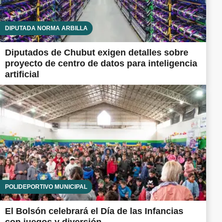
DIPUTADA NORMA ARBILLA
Diputados de Chubut exigen detalles sobre
proyecto de centro de datos para inteligencia
artificial
POLIDEPORTIVO MUNICIPAL
El Bolsón celebrará el Día de las Infancias