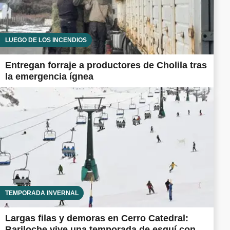
LUEGO DE LOS INCENDIOS
Entregan forraje a productores de Cholila tras
la emergencia ígnea
TEMPORADA INVERNAL
Largas filas y demoras en Cerro Catedral:
Bariloche vive una temporada de esquí con