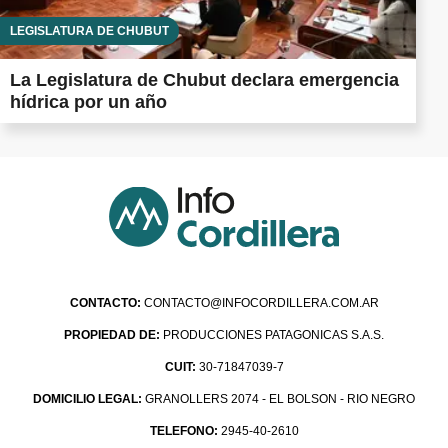
LEGISLATURA DE CHUBUT
La Legislatura de Chubut declara emergencia
hídrica por un año
CONTACTO:
CONTACTO@INFOCORDILLERA.COM.AR
PROPIEDAD DE:
PRODUCCIONES PATAGONICAS S.A.S.
CUIT:
30-71847039-7
DOMICILIO LEGAL:
GRANOLLERS 2074 - EL BOLSON - RIO NEGRO
TELEFONO:
2945-40-2610