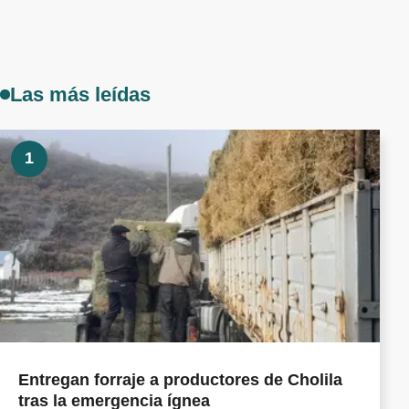
Las más leídas
1
Entregan forraje a productores de Cholila
tras la emergencia ígnea