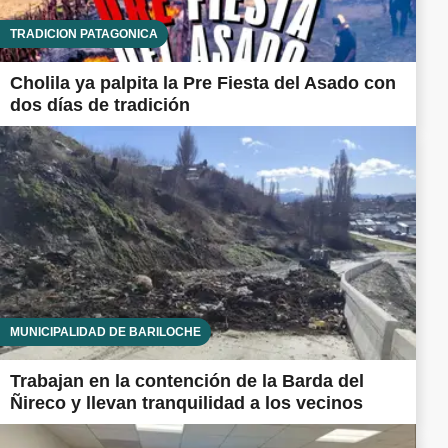
TRADICIÓN PATAGÓNICA
Cholila ya palpita la Pre Fiesta del Asado con
dos días de tradición
MUNICIPALIDAD DE BARILOCHE
Trabajan en la contención de la Barda del
Ñireco y llevan tranquilidad a los vecinos