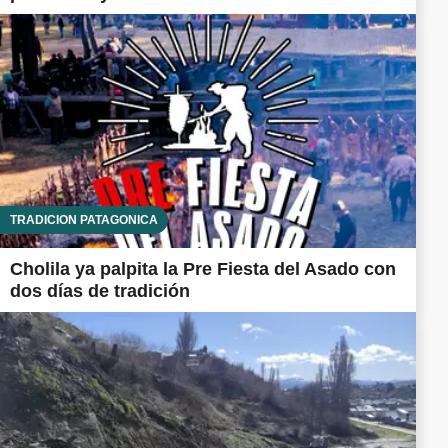
TRADICIÓN PATAGÓNICA
Cholila ya palpita la Pre Fiesta del Asado con
dos días de tradición