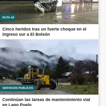
RUTA 40
Cinco heridos tras un fuerte choque en el
ingreso sur a El Bolsón
SERVICIOS PÚBLICOS
Continúan las tareas de mantenimiento vial
en Lago Puelo