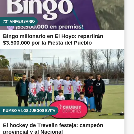
73° ANIVERSARIO
Bingo millonario en El Hoyo: repartirán
$3.500.000 por la Fiesta del Pueblo
RUMBO A LOS JUEGOS EVITA
El hockey de Trevelin festeja: campeón
provincial y al Nacional