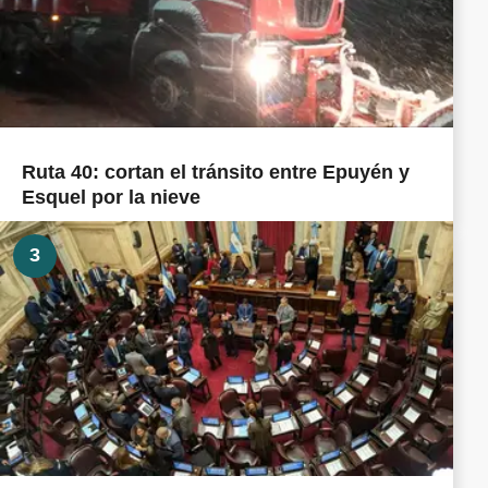
Ruta 40: cortan el tránsito entre Epuyén y
Esquel por la nieve
3