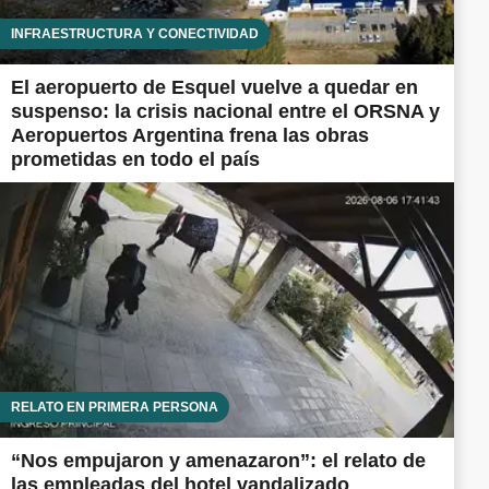
INFRAESTRUCTURA Y CONECTIVIDAD
El aeropuerto de Esquel vuelve a quedar en
suspenso: la crisis nacional entre el ORSNA y
Aeropuertos Argentina frena las obras
prometidas en todo el país
RELATO EN PRIMERA PERSONA
“Nos empujaron y amenazaron”: el relato de
las empleadas del hotel vandalizado