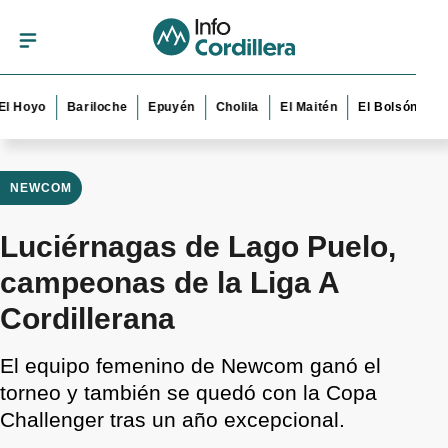
yo
Bariloche
Epuyén
Cholila
El Maitén
El Bolsón
Esquel
NEWCOM
Luciérnagas de Lago Puelo,
campeonas de la Liga A
Cordillerana
El equipo femenino de Newcom ganó el
torneo y también se quedó con la Copa
Challenger tras un año excepcional.