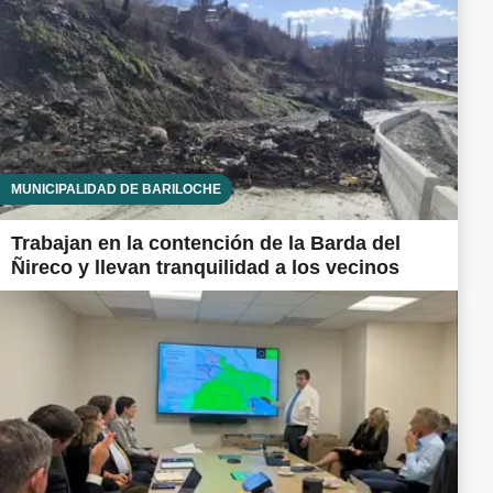
MUNICIPALIDAD DE BARILOCHE
Trabajan en la contención de la Barda del
Ñireco y llevan tranquilidad a los vecinos