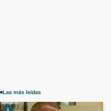
Las más leídas
1