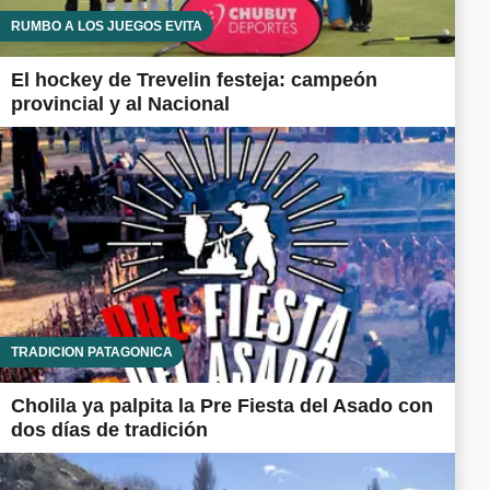
RUMBO A LOS JUEGOS EVITA
El hockey de Trevelin festeja: campeón
provincial y al Nacional
TRADICIÓN PATAGÓNICA
Cholila ya palpita la Pre Fiesta del Asado con
dos días de tradición