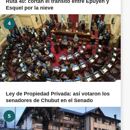
Ruta 40: cortan el tránsito entre Epuyén y
Esquel por la nieve
4
Ley de Propiedad Privada: así votaron los
senadores de Chubut en el Senado
5