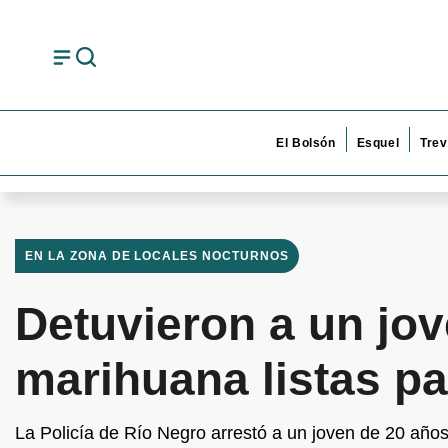
El Bolsón
Esquel
Trev
EN LA ZONA DE LOCALES NOCTURNOS
Detuvieron a un jo
marihuana listas p
La Policía de Río Negro arrestó a un joven de 20 años