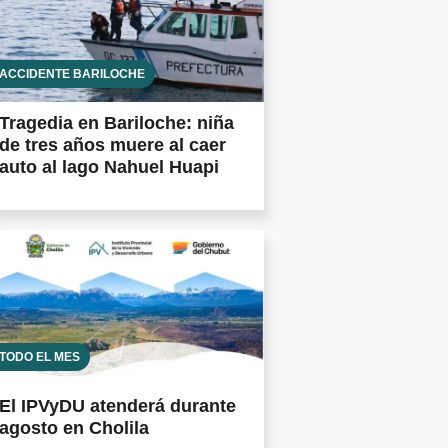
ACCIDENTE BARILOCHE
Tragedia en Bariloche: niña
de tres años muere al caer
auto al lago Nahuel Huapi
TODO EL MES
El IPVyDU atenderá durante
agosto en Cholila