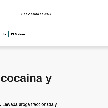
9 de Agosto de 2026
olila
El Maitén
 cocaína y
e. Llevaba droga fraccionada y