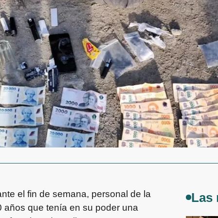
nte el fin de semana, personal de la
Las 
0 años que tenía en su poder una