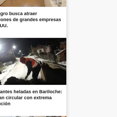
gro busca atraer
siones de grandes empresas
.UU.
antes heladas en Bariloche:
tan circular con extrema
ución