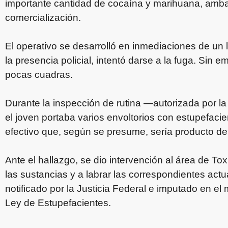
importante cantidad de cocaína y marihuana, ambas
comercialización.
El operativo se desarrolló en inmediaciones de un lo
la presencia policial, intentó darse a la fuga. Sin 
pocas cuadras.
Durante la inspección de rutina —autorizada por la
el joven portaba varios envoltorios con estupefac
efectivo que, según se presume, sería producto de l
Ante el hallazgo, se dio intervención al área de T
las sustancias y a labrar las correspondientes actu
notificado por la Justicia Federal e imputado en el
Ley de Estupefacientes.