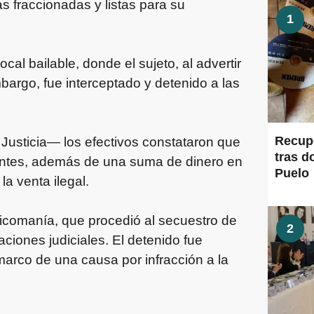
 fraccionadas y listas para su
1
cal bailable, donde el sujeto, al advertir
embargo, fue interceptado y detenido a las
Recup
 Justicia— los efectivos constataron que
tras d
ientes, además de una suma de dinero en
Puelo
a venta ilegal.
oxicomanía, que procedió al secuestro de
2
aciones judiciales. El detenido fue
 marco de una causa por infracción a la