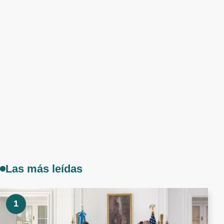
Las más leídas
1