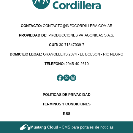
CONTACTO:
CONTACTO@INFOCORDILLERA.COM.AR
PROPIEDAD DE:
PRODUCCIONES PATAGONICAS S.A.S.
CUIT:
30-71847039-7
DOMICILIO LEGAL:
GRANOLLERS 2074 - EL BOLSON - RIO NEGRO
TELEFONO:
2945-40-2610
POLITICAS DE PRIVACIDAD
TERMINOS Y CONDICIONES
RSS
Mustang Cloud -
CMS para portales de noticias