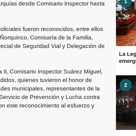
1
arquías desde Comisario Inspector hasta
iciales fueron reconocidos, entre ellos
Ñorquinco, Comisaría de la Familia,
cial de Seguridad Vial y Delegación de
La Leg
emerge
 II, Comisario Inspector Suárez Miguel,
ndidos, quienes tuvieron el honor de
2
dades municipales, representantes de la
Servicio de Prevención y Lucha contra
n este reconocimiento al esfuerzo y