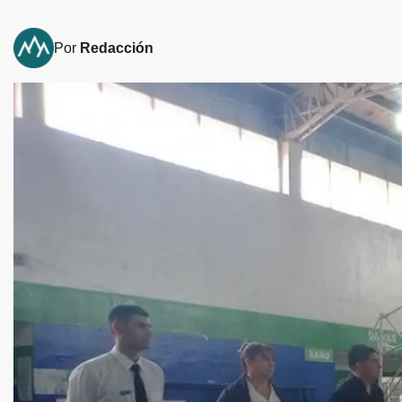
Por
Redacción