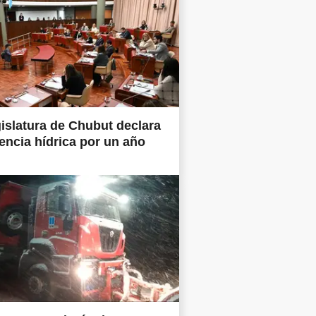
islatura de Chubut declara
ncia hídrica por un año