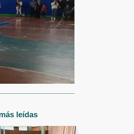
más leídas