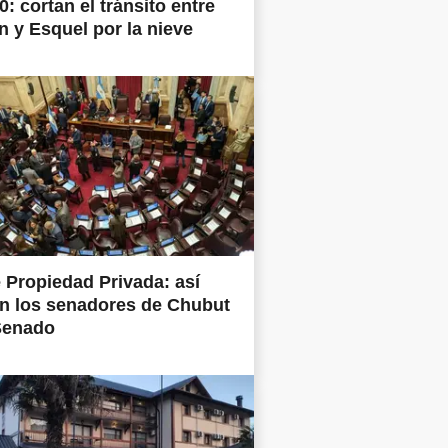
0: cortan el tránsito entre
 y Esquel por la nieve
 Propiedad Privada: así
n los senadores de Chubut
Senado