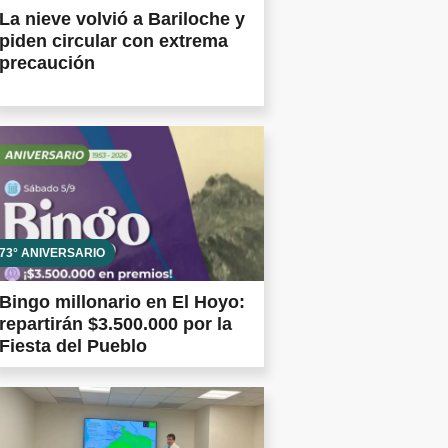
La nieve volvió a Bariloche y
piden circular con extrema
precaución
73° ANIVERSARIO
Bingo millonario en El Hoyo:
repartirán $3.500.000 por la
Fiesta del Pueblo