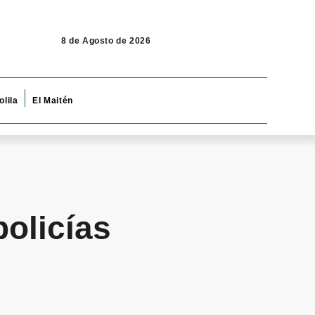
8 de Agosto de 2026
olila
El Maitén
policías