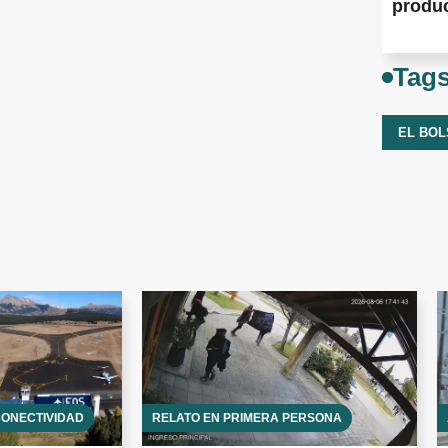
produ
Tag
EL BO
CONECTIVIDAD
RELATO EN PRIMERA PERSONA