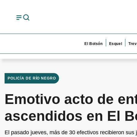
El Bolsón
Esquel
Trev
POLICÍA DE RÍO NEGRO
Emotivo acto de ent
ascendidos en El B
El pasado jueves, más de 30 efectivos recibieron sus