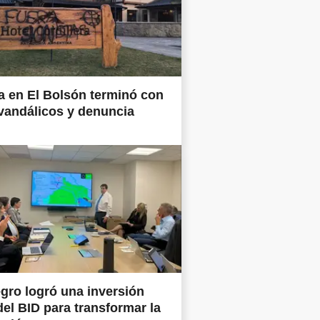
 en El Bolsón terminó con
vandálicos y denuncia
gro logró una inversión
del BID para transformar la