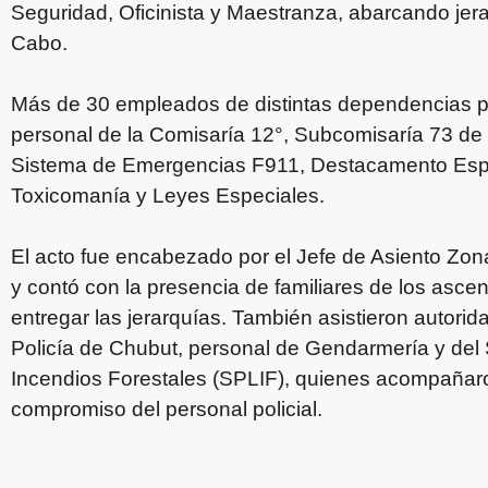
Seguridad, Oficinista y Maestranza, abarcando jer
Cabo.
Más de 30 empleados de distintas dependencias pol
personal de la Comisaría 12°, Subcomisaría 73 de 
Sistema de Emergencias F911, Destacamento Espe
Toxicomanía y Leyes Especiales.
El acto fue encabezado por el Jefe de Asiento Zona
y contó con la presencia de familiares de los asce
entregar las jerarquías. También asistieron autori
Policía de Chubut, personal de Gendarmería y del 
Incendios Forestales (SPLIF), quienes acompañaro
compromiso del personal policial.