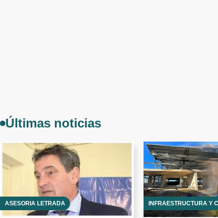
Últimas noticias
ASESORÍA LETRADA
INFRAESTRUCTURA Y 