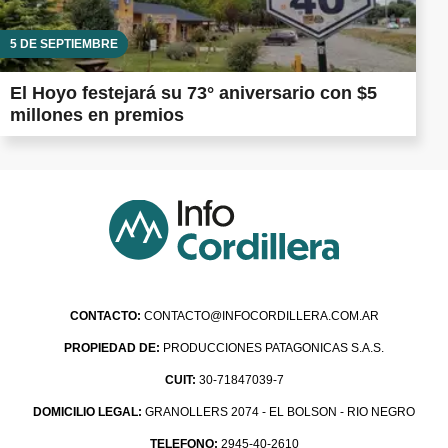
5 DE SEPTIEMBRE
El Hoyo festejará su 73° aniversario con $5
millones en premios
CONTACTO:
CONTACTO@INFOCORDILLERA.COM.AR
PROPIEDAD DE:
PRODUCCIONES PATAGONICAS S.A.S.
CUIT:
30-71847039-7
DOMICILIO LEGAL:
GRANOLLERS 2074 - EL BOLSON - RIO NEGRO
TELEFONO:
2945-40-2610