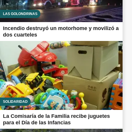
LAS GOLONDRINAS
Incendio destruyó un motorhome y movilizó a
dos cuarteles
SOLIDARIDAD
La Comisaría de la Familia recibe juguetes
para el Día de las Infancias