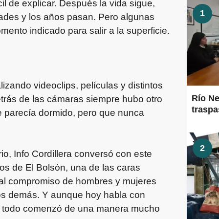
l de explicar. Después la vida sigue,
1
idades y los años pasan. Pero algunas
nto indicado para salir a la superficie.
izando videoclips, películas y distintos
Río Ne
etrás de las cámaras siempre hubo otro
traspa
 parecía dormido, pero que nunca
2
o, Info Cordillera conversó con este
os de El Bolsón, una de las caras
s al compromiso de hombres y mujeres
 los demás. Y aunque hoy habla con
as, todo comenzó de una manera mucho