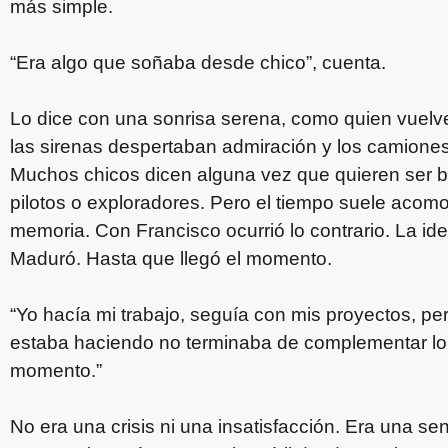
más simple.
“Era algo que soñaba desde chico”, cuenta.
Lo dice con una sonrisa serena, como quien vuelv
las sirenas despertaban admiración y los camiones
Muchos chicos dicen alguna vez que quieren ser 
pilotos o exploradores. Pero el tiempo suele acom
memoria. Con Francisco ocurrió lo contrario. La i
Maduró. Hasta que llegó el momento.
“Yo hacía mi trabajo, seguía con mis proyectos, pe
estaba haciendo no terminaba de complementar lo 
momento.”
No era una crisis ni una insatisfacción. Era una 