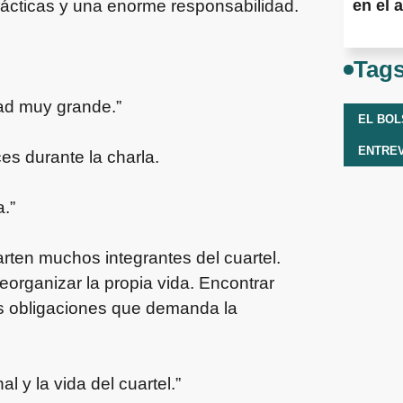
rácticas y una enorme responsabilidad.
en el a
Tag
dad muy grande.”
EL BO
ENTREV
es durante la charla.
.”
ten muchos integrantes del cuartel.
eorganizar la propia vida. Encontrar
 las obligaciones que demanda la
l y la vida del cuartel.”