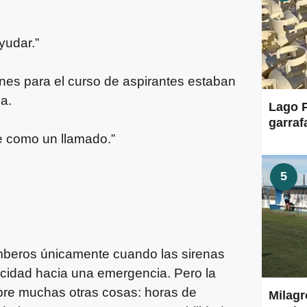
yudar.”
nes para el curso de aspirantes estaban
a.
Lago P
garraf
ue como un llamado.”
5
mberos únicamente cuando las sirenas
ocidad hacia una emergencia. Pero la
obre muchas otras cosas: horas de
Milagr