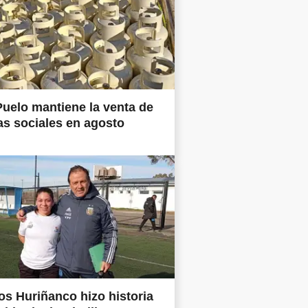
uelo mantiene la venta de
as sociales en agosto
os Huriñanco hizo historia