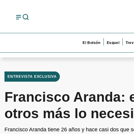
El Bolsón
Esquel
Trev
ENTREVISTA EXCLUSIVA
Francisco Aranda: e
otros más lo neces
Francisco Aranda tiene 26 años y hace casi dos que se