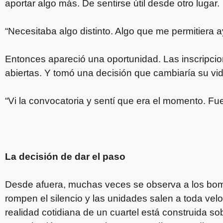
aportar algo más. De sentirse útil desde otro lugar.
“Necesitaba algo distinto. Algo que me permitiera a
Entonces apareció una oportunidad. Las inscripcio
abiertas. Y tomó una decisión que cambiaría su vid
“Vi la convocatoria y sentí que era el momento. F
La decisión de dar el paso
Desde afuera, muchas veces se observa a los bo
rompen el silencio y las unidades salen a toda vel
realidad cotidiana de un cuartel está construida s