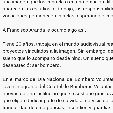
una imagen que los impacta o en una emoción difíci
aparecen los estudios, el trabajo, las responsabil
vocaciones permanecen intactas, esperando el mome
A Francisco Aranda le ocurrió algo así.
Tiene 26 años, trabaja en el mundo audiovisual real
proyectos vinculados a la imagen. Sin embargo, d
sueño que lo acompañó desde niño. Un sueño que
desapareció: ser bombero.
En el marco del Día Nacional del Bombero Voluntari
joven integrante del Cuartel de Bomberos Voluntari
nuevas de una institución que se sostiene gracia
que eligen dedicar parte de su vida al servicio de
tranquilidad de emergencias, incendios y guardi