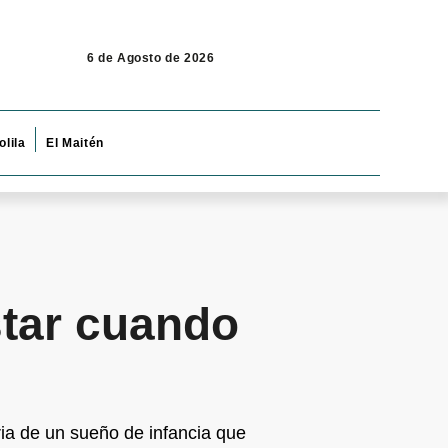
6 de Agosto de 2026
olila
El Maitén
star cuando
ria de un sueño de infancia que