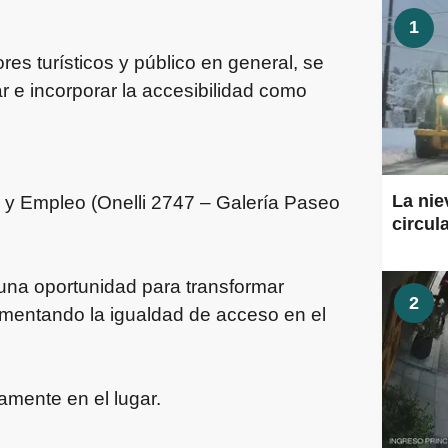
1
es turísticos y público en general, se
r e incorporar la accesibilidad como
La nie
n y Empleo (Onelli 2747 – Galería Paseo
circul
una oportunidad para transformar
2
mentando la igualdad de acceso en el
tamente en el lugar.