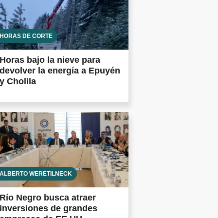
HORAS DE CORTE
Horas bajo la nieve para
devolver la energía a Epuyén
y Cholila
ALBERTO WERETILNECK
Río Negro busca atraer
inversiones de grandes