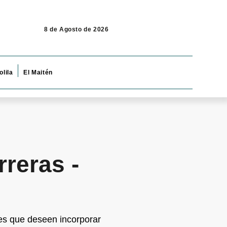
8 de Agosto de 2026
olila
El Maitén
rreras -
es que deseen incorporar