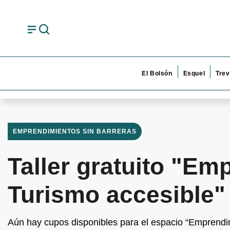
El Bolsón
Esquel
Trev
EMPRENDIMIENTOS SIN BARRERAS
Taller gratuito "Em
Turismo accesible"
Aún hay cupos disponibles para el espacio “Emprendi