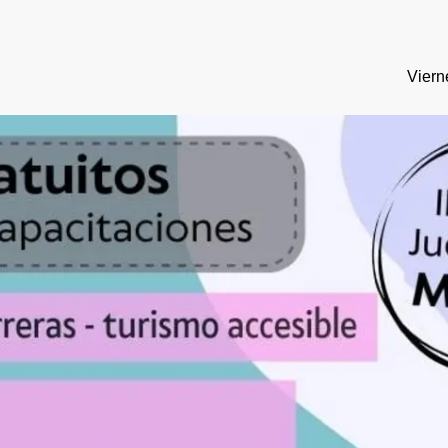
Viern