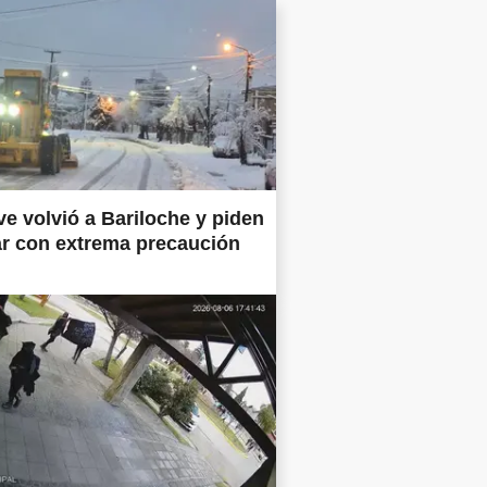
ve volvió a Bariloche y piden
ar con extrema precaución