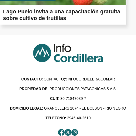
Lago Puelo invita a una capacitación gratuita
sobre cultivo de frutillas
CONTACTO:
CONTACTO@INFOCORDILLERA.COM.AR
PROPIEDAD DE:
PRODUCCIONES PATAGONICAS S.A.S.
CUIT:
30-71847039-7
DOMICILIO LEGAL:
GRANOLLERS 2074 - EL BOLSON - RIO NEGRO
TELEFONO:
2945-40-2610