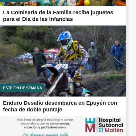
La Comisaría de la Familia recibe juguetes
para el Día de las Infancias
ESTE FIN DE SEMANA
Enduro Desafío desembarca en Epuyén con
fecha de doble puntaje