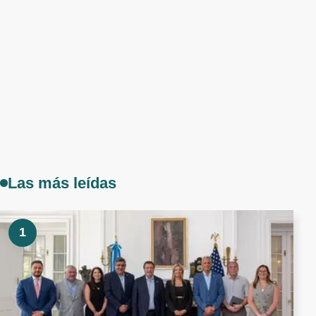
Las más leídas
1