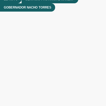
GOBERNADOR NACHO TORRES