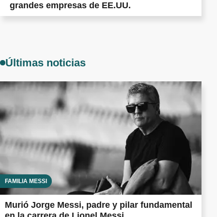
grandes empresas de EE.UU.
Últimas noticias
FAMILIA MESSI
Murió Jorge Messi, padre y pilar fundamental
en la carrera de Lionel Messi