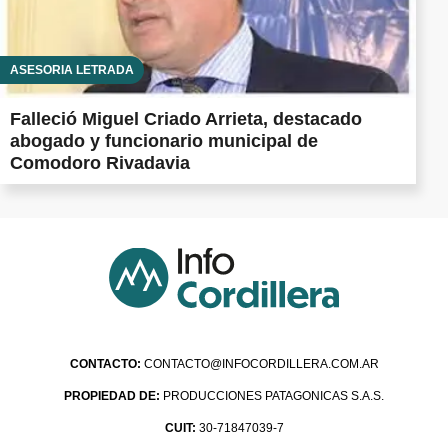
ASESORÍA LETRADA
Falleció Miguel Criado Arrieta, destacado
abogado y funcionario municipal de
Comodoro Rivadavia
CONTACTO:
CONTACTO@INFOCORDILLERA.COM.AR
PROPIEDAD DE:
PRODUCCIONES PATAGONICAS S.A.S.
CUIT:
30-71847039-7