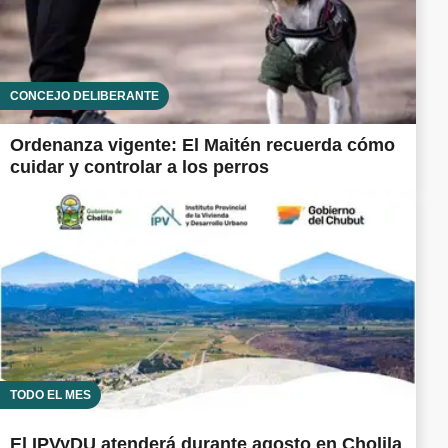
CONCEJO DELIBERANTE
Ordenanza vigente: El Maitén recuerda cómo
cuidar y controlar a los perros
TODO EL MES
El IPVyDU atenderá durante agosto en Cholila