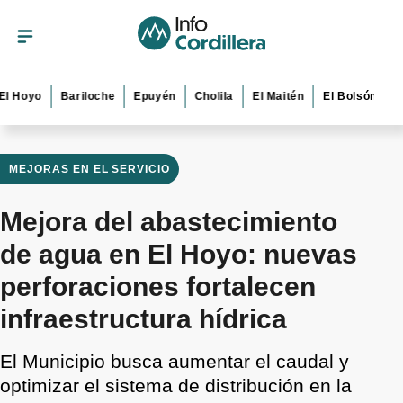
yo
Bariloche
Epuyén
Cholila
El Maitén
El Bolsón
Esque
MEJORAS EN EL SERVICIO
Mejora del abastecimiento
de agua en El Hoyo: nuevas
perforaciones fortalecen
infraestructura hídrica
El Municipio busca aumentar el caudal y
optimizar el sistema de distribución en la