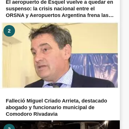
El aeropuerto de Esquel vuelve a quedar en
suspenso: la crisis nacional entre el
ORSNA y Aeropuertos Argentina frena las
obras prometidas en todo el país
2
Falleció Miguel Criado Arrieta, destacado
abogado y funcionario municipal de
Comodoro Rivadavia