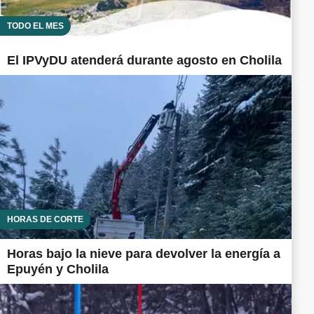
TODO EL MES
El IPVyDU atenderá durante agosto en Cholila
HORAS DE CORTE
Horas bajo la nieve para devolver la energía a
Epuyén y Cholila