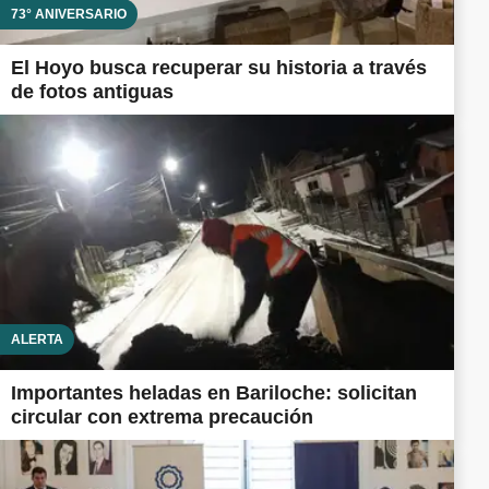
73° ANIVERSARIO
El Hoyo busca recuperar su historia a través
de fotos antiguas
ALERTA
Importantes heladas en Bariloche: solicitan
circular con extrema precaución