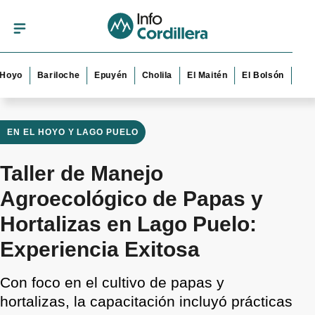
Bariloche
Epuyén
Cholila
El Maitén
El Bolsón
Esquel
EN EL HOYO Y LAGO PUELO
Taller de Manejo
Agroecológico de Papas y
Hortalizas en Lago Puelo:
Experiencia Exitosa
Con foco en el cultivo de papas y
hortalizas, la capacitación incluyó prácticas