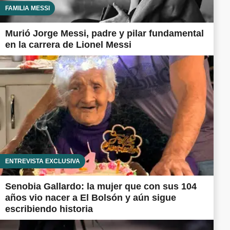
FAMILIA MESSI
Murió Jorge Messi, padre y pilar fundamental
en la carrera de Lionel Messi
ENTREVISTA EXCLUSIVA
Senobia Gallardo: la mujer que con sus 104
años vio nacer a El Bolsón y aún sigue
escribiendo historia