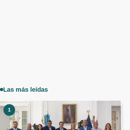
Las más leídas
1