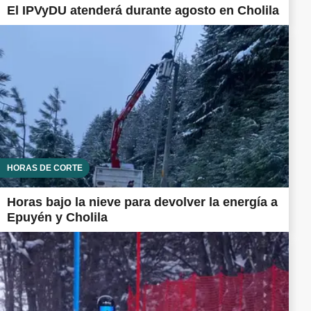
El IPVyDU atenderá durante agosto en Cholila
HORAS DE CORTE
Horas bajo la nieve para devolver la energía a
Epuyén y Cholila