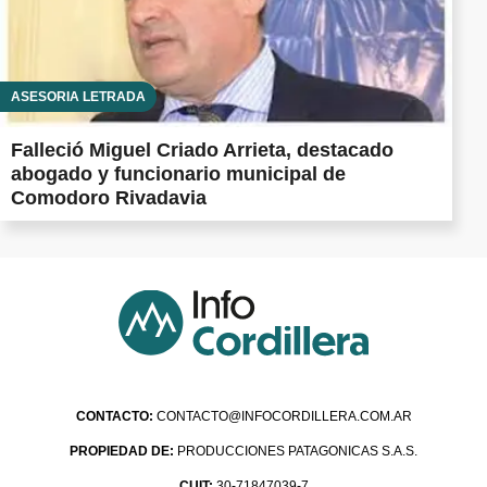
ASESORÍA LETRADA
Falleció Miguel Criado Arrieta, destacado
abogado y funcionario municipal de
Comodoro Rivadavia
CONTACTO:
CONTACTO@INFOCORDILLERA.COM.AR
PROPIEDAD DE:
PRODUCCIONES PATAGONICAS S.A.S.
CUIT:
30-71847039-7