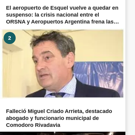
El aeropuerto de Esquel vuelve a quedar en
suspenso: la crisis nacional entre el
ORSNA y Aeropuertos Argentina frena las
obras prometidas en todo el país
2
Falleció Miguel Criado Arrieta, destacado
abogado y funcionario municipal de
Comodoro Rivadavia