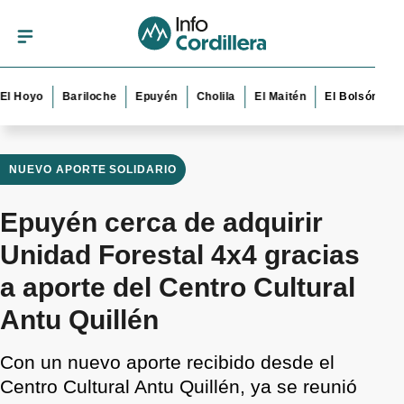
oyo
Bariloche
Epuyén
Cholila
El Maitén
El Bolsón
Esque
NUEVO APORTE SOLIDARIO
Epuyén cerca de adquirir
Unidad Forestal 4x4 gracias
a aporte del Centro Cultural
Antu Quillén
Con un nuevo aporte recibido desde el
Centro Cultural Antu Quillén, ya se reunió