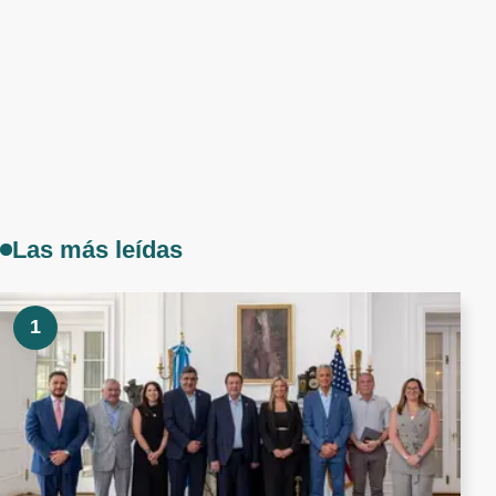
Las más leídas
1