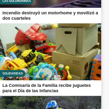
LAS GOLONDRINAS
Incendio destruyó un motorhome y movilizó a
dos cuarteles
SOLIDARIDAD
La Comisaría de la Familia recibe juguetes
para el Día de las Infancias