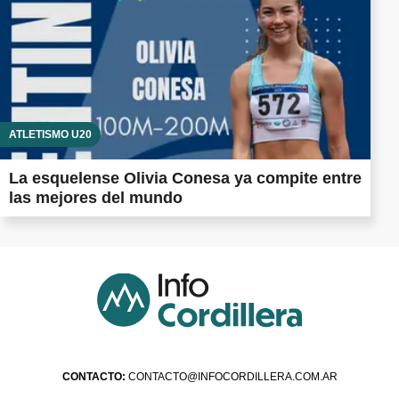
ATLETISMO U20
La esquelense Olivia Conesa ya compite entre
las mejores del mundo
CONTACTO:
CONTACTO@INFOCORDILLERA.COM.AR