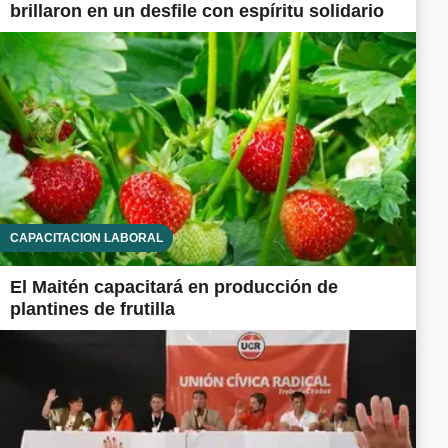
brillaron en un desfile con espíritu solidario
CAPACITACIÓN LABORAL
El Maitén capacitará en producción de
plantines de frutilla