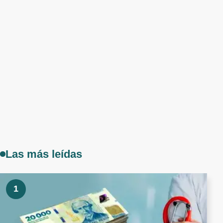
Las más leídas
1