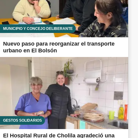
MUNICIPIO Y CONCEJO DELIBERANTE
Nuevo paso para reorganizar el transporte
urbano en El Bolsón
GESTOS SOLIDARIOS
El Hospital Rural de Cholila agradeció una