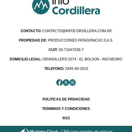
CONTACTO:
CONTACTO@INFOCORDILLERA.COM.AR
PROPIEDAD DE:
PRODUCCIONES PATAGONICAS S.A.S.
CUIT:
30-71847039-7
DOMICILIO LEGAL:
GRANOLLERS 2074 - EL BOLSON - RIO NEGRO
TELEFONO:
2945-40-2610
POLITICAS DE PRIVACIDAD
TERMINOS Y CONDICIONES
RSS
Mustang Cloud -
CMS para portales de noticias