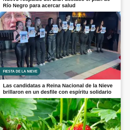
Río Negro para acercar salud
FIESTA DE LA NIEVE
Las candidatas a Reina Nacional de la Nieve
brillaron en un desfile con espíritu solidario