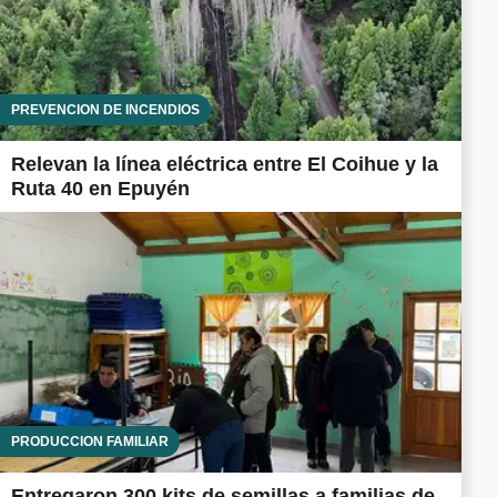
PREVENCIÓN DE INCENDIOS
Relevan la línea eléctrica entre El Coihue y la
Ruta 40 en Epuyén
PRODUCCIÓN FAMILIAR
Entregaron 300 kits de semillas a familias de