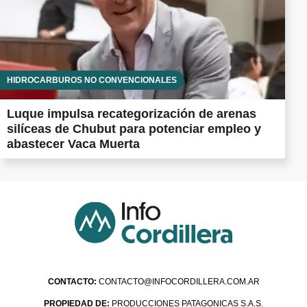
HIDROCARBUROS NO CONVENCIONALES
Luque impulsa recategorización de arenas
silíceas de Chubut para potenciar empleo y
abastecer Vaca Muerta
CONTACTO:
CONTACTO@INFOCORDILLERA.COM.AR
PROPIEDAD DE:
PRODUCCIONES PATAGONICAS S.A.S.