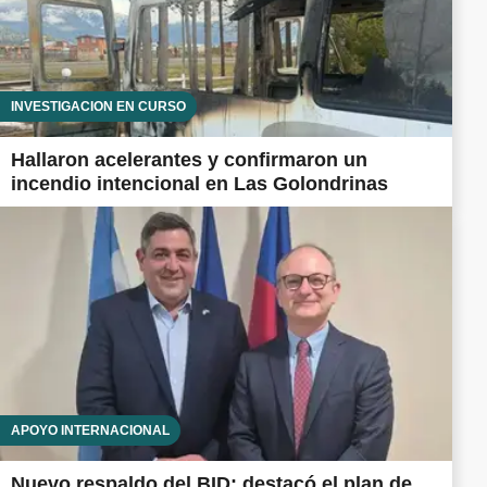
INVESTIGACIÓN EN CURSO
Hallaron acelerantes y confirmaron un
incendio intencional en Las Golondrinas
APOYO INTERNACIONAL
Nuevo respaldo del BID: destacó el plan de