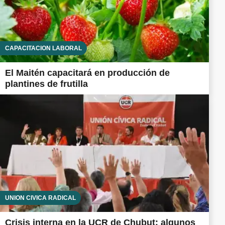
CAPACITACIÓN LABORAL
El Maitén capacitará en producción de
plantines de frutilla
UNIÓN CÍVICA RADICAL
Crisis interna en la UCR de Chubut: algunos