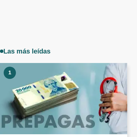
Las más leídas
1