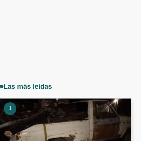
Las más leídas
1