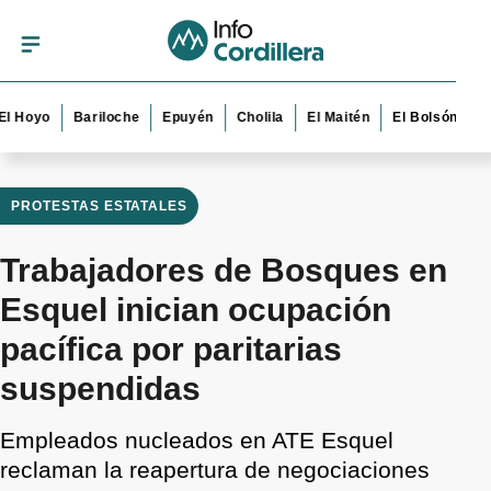
yo
Bariloche
Epuyén
Cholila
El Maitén
El Bolsón
Esquel
PROTESTAS ESTATALES
Trabajadores de Bosques en
Esquel inician ocupación
pacífica por paritarias
suspendidas
Empleados nucleados en ATE Esquel
reclaman la reapertura de negociaciones