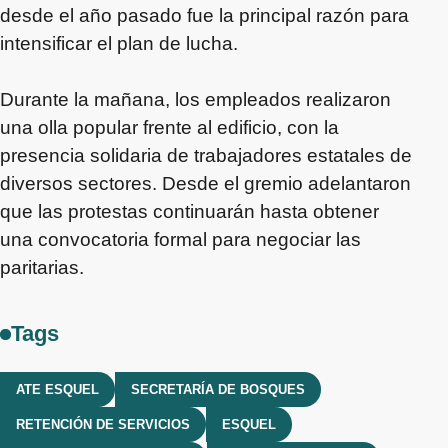
desde el año pasado fue la principal razón para
intensificar el plan de lucha.
Durante la mañana, los empleados realizaron
una olla popular frente al edificio, con la
presencia solidaria de trabajadores estatales de
diversos sectores. Desde el gremio adelantaron
que las protestas continuarán hasta obtener
una convocatoria formal para negociar las
paritarias.
Tags
ATE ESQUEL
SECRETARÍA DE BOSQUES
RETENCIÓN DE SERVICIOS
ESQUEL