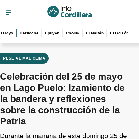
yo
Bariloche
Epuyén
Cholila
El Maitén
El Bolsón
Esquel
PESE AL MAL CLIMA
Celebración del 25 de mayo
en Lago Puelo: Izamiento de
la bandera y reflexiones
sobre la construcción de la
Patria
Durante la mañana de este domingo 25 de