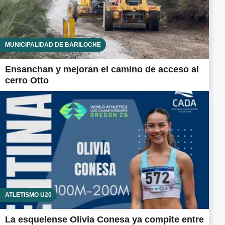
MUNICIPALIDAD DE BARILOCHE
Ensanchan y mejoran el camino de acceso al
cerro Otto
ATLETISMO U20
La esquelense Olivia Conesa ya compite entre