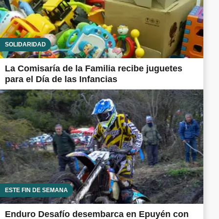
SOLIDARIDAD
La Comisaría de la Familia recibe juguetes
para el Día de las Infancias
ESTE FIN DE SEMANA
Enduro Desafío desembarca en Epuyén con