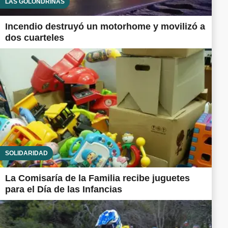
LAS GOLONDRINAS
Incendio destruyó un motorhome y movilizó a
dos cuarteles
SOLIDARIDAD
La Comisaría de la Familia recibe juguetes
para el Día de las Infancias