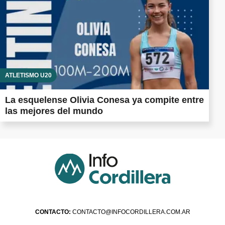
ATLETISMO U20
La esquelense Olivia Conesa ya compite entre
las mejores del mundo
CONTACTO:
CONTACTO@INFOCORDILLERA.COM.AR