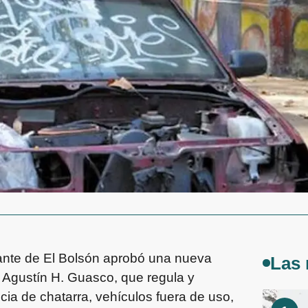
rante de El Bolsón aprobó una nueva
Las 
 Agustín H. Guasco, que regula y
ia de chatarra, vehículos fuera de uso,