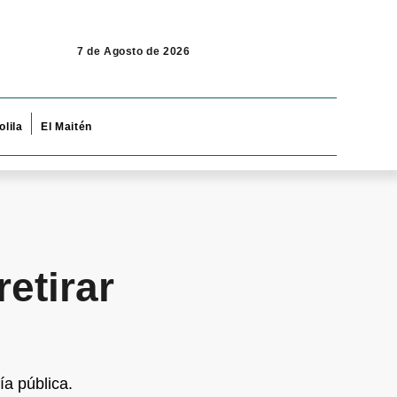
7 de Agosto de 2026
olila
El Maitén
etirar
a pública.