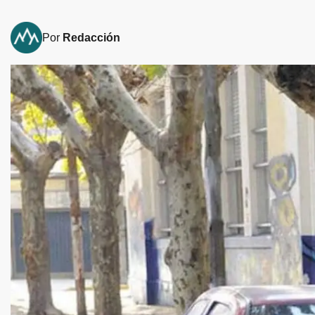
Por
Redacción