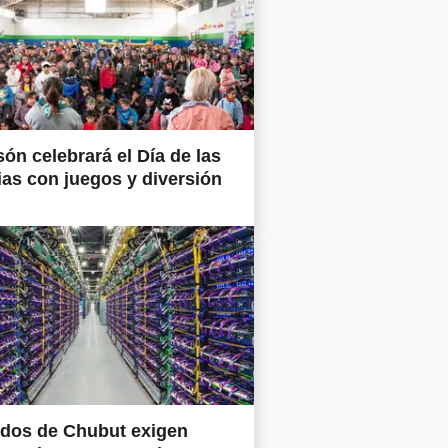
són celebrará el Día de las
ias con juegos y diversión
ados de Chubut exigen