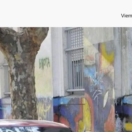
Viern