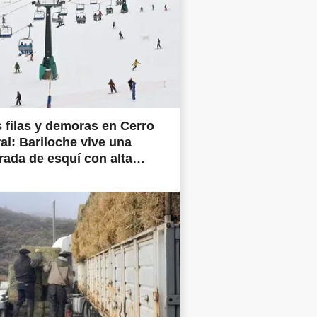
 filas y demoras en Cerro
al: Bariloche vive una
ada de esquí con alta
nda