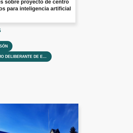
es sobre proyecto de centro
s para inteligencia artificial
s
LSÓN
CONCEJO DELIBERANTE DE EL BOLSÓN