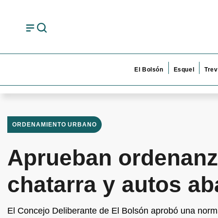
El Bolsón
Esquel
Trev
ORDENAMIENTO URBANO
Aprueban ordenanza
chatarra y autos a
El Concejo Deliberante de El Bolsón aprobó una norma