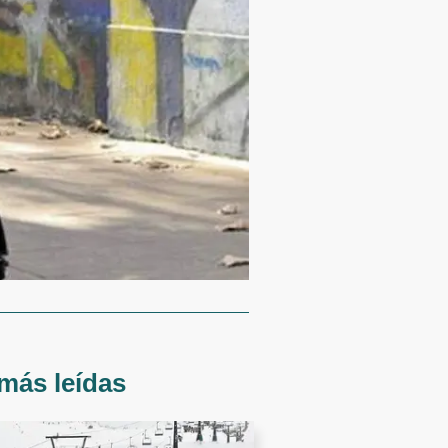
más leídas