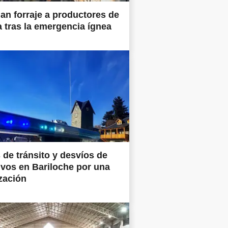
an forraje a productores de
a tras la emergencia ígnea
 de tránsito y desvíos de
ivos en Bariloche por una
zación