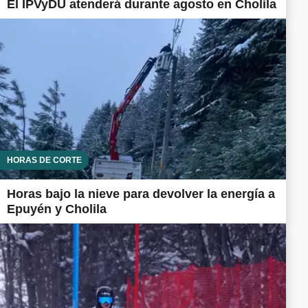
El IPVyDU atenderá durante agosto en Cholila
HORAS DE CORTE
Horas bajo la nieve para devolver la energía a
Epuyén y Cholila