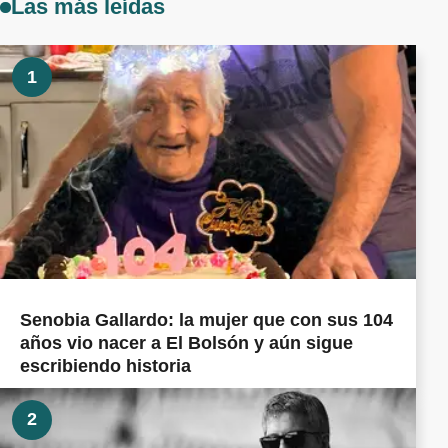
Las más leídas
1
Senobia Gallardo: la mujer que con sus 104
años vio nacer a El Bolsón y aún sigue
escribiendo historia
2