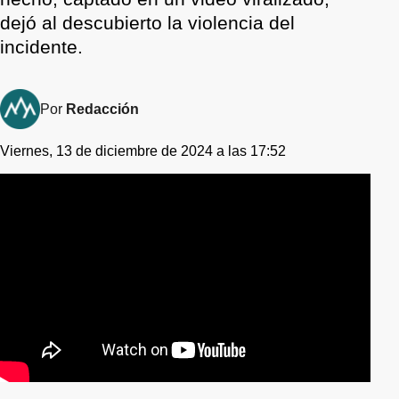
dejó al descubierto la violencia del
incidente.
Por
Redacción
Viernes, 13 de diciembre de 2024 a las 17:52