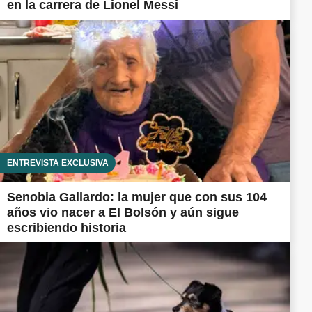
en la carrera de Lionel Messi
ENTREVISTA EXCLUSIVA
Senobia Gallardo: la mujer que con sus 104
años vio nacer a El Bolsón y aún sigue
escribiendo historia