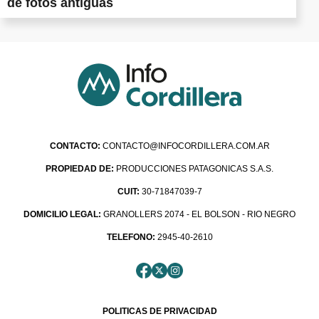
de fotos antiguas
CONTACTO:
CONTACTO@INFOCORDILLERA.COM.AR
PROPIEDAD DE:
PRODUCCIONES PATAGONICAS S.A.S.
CUIT:
30-71847039-7
DOMICILIO LEGAL:
GRANOLLERS 2074 - EL BOLSON - RIO NEGRO
TELEFONO:
2945-40-2610
POLITICAS DE PRIVACIDAD