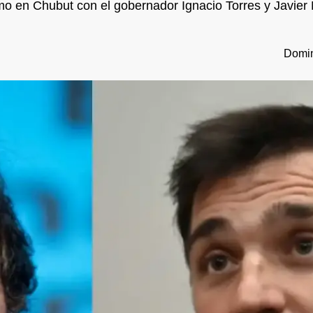
omo en Chubut con el gobernador Ignacio Torres y Javier M
Domin