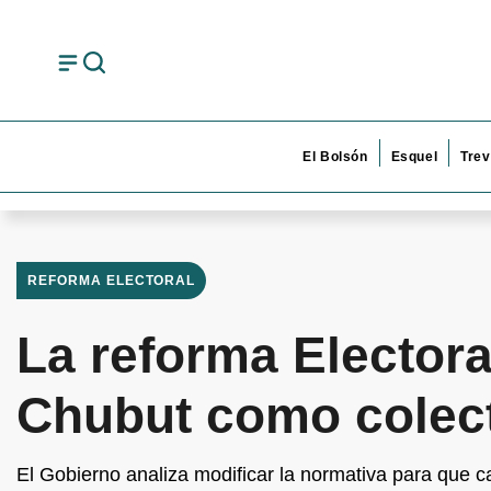
El Bolsón
Esquel
Trev
REFORMA ELECTORAL
La reforma Electora
Chubut como colect
El Gobierno analiza modificar la normativa para que c