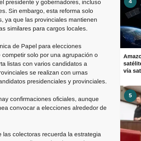
4
 el presidente y gobernadores, incluso
es. Sin embargo, esta reforma solo
s, ya que las provinciales mantienen
 similares para cargos locales.
Única de Papel para elecciones
 competir solo por una agrupación o
Amazon
a listas con varios candidatos a
satéli
vía sa
ovinciales se realizan con urnas
andidatos presidenciales y provinciales.
5
hay confirmaciones oficiales, aunque
nea convocar a elecciones alrededor de
 las colectoras recuerda la estrategia