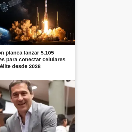
 planea lanzar 5.105
tes para conectar celulares
télite desde 2028