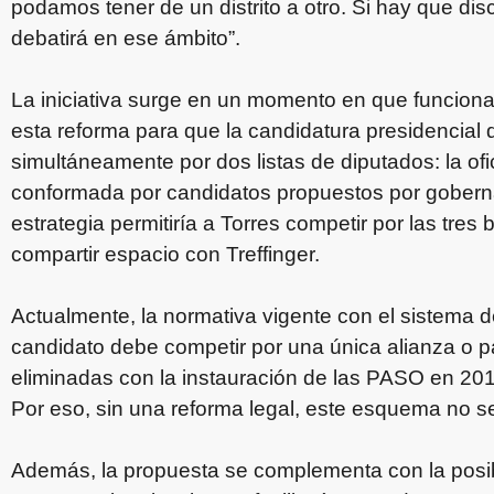
podamos tener de un distrito a otro. Si hay que disc
debatirá en ese ámbito”.
La iniciativa surge en un momento en que funciona
esta reforma para que la candidatura presidencial
simultáneamente por dos listas de diputados: la ofi
conformada por candidatos propuestos por goberna
estrategia permitiría a Torres competir por las tre
compartir espacio con Treffinger.
Actualmente, la normativa vigente con el sistema 
candidato debe competir por una única alianza o par
eliminadas con la instauración de las PASO en 201
Por eso, sin una reforma legal, este esquema no se
Además, la propuesta se complementa con la posib