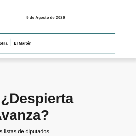
9 de Agosto de 2026
olila
El Maitén
 ¿Despierta
Avanza?
 listas de diputados