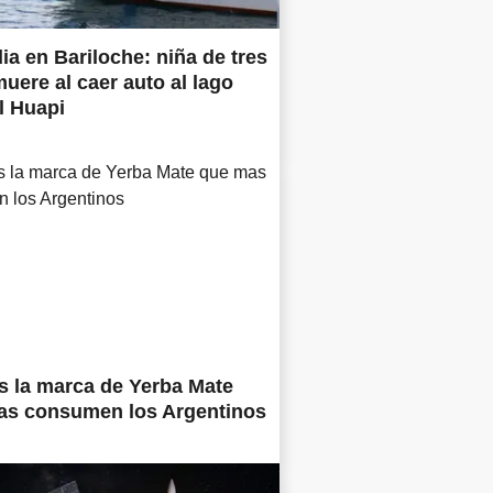
ia en Bariloche: niña de tres
uere al caer auto al lago
l Huapi
s la marca de Yerba Mate
as consumen los Argentinos