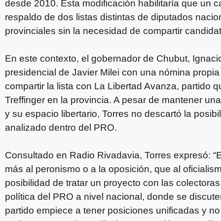
desde 2010. Esta modificación habilitaría que un c
respaldo de dos listas distintas de diputados naciona
provinciales sin la necesidad de compartir candidat
En este contexto, el gobernador de Chubut, Ignacio
presidencial de Javier Milei con una nómina propia
compartir la lista con La Libertad Avanza, partido 
Treffinger en la provincia. A pesar de mantener una 
y su espacio libertario, Torres no descartó la posib
analizado dentro del PRO.
Consultado en Radio Rivadavia, Torres expresó: “E
más al peronismo o a la oposición, que al oficialis
posibilidad de tratar un proyecto con las colectora
política del PRO a nivel nacional, donde se discut
partido empiece a tener posiciones unificadas y no