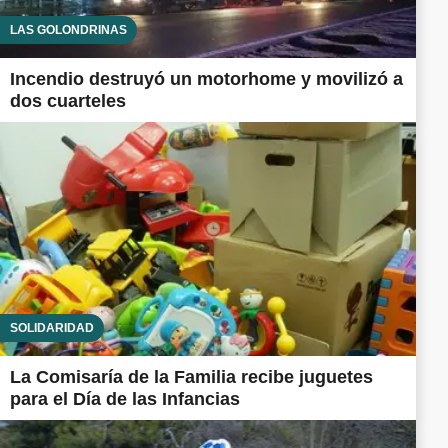
LAS GOLONDRINAS
Incendio destruyó un motorhome y movilizó a
dos cuarteles
SOLIDARIDAD
La Comisaría de la Familia recibe juguetes
para el Día de las Infancias