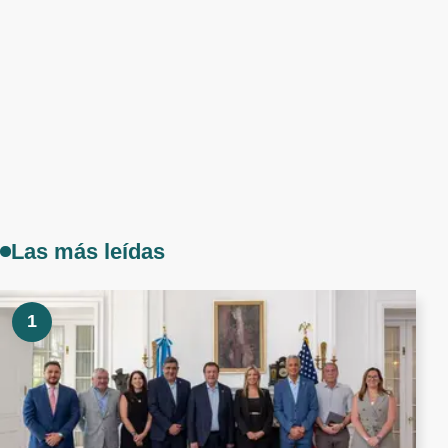
Las más leídas
1