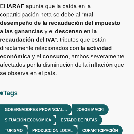
El
IARAF
apunta que la caída en la
coparticipación neta se debe al “
mal
desempeño de la recaudación del impuesto
a las ganancias
y el
descenso en la
recaudación del IVA
”, tributos que están
directamente relacionados con la
actividad
económica
y el
consumo
, ambos severamente
afectados por la disminución de la
inflación
que
se observa en el país.
Tags
GOBERNADORES PROVINCIALES
JORGE MACRI
SITUACIÓN ECONÓMICA
ESTADO DE RUTAS
TURISMO
PRODUCCIÓN LOCAL
COPARTICIPACIÓN