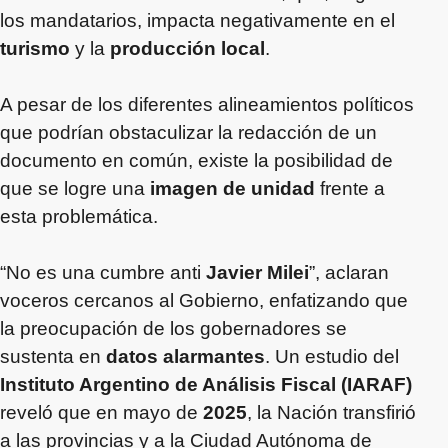
los mandatarios, impacta negativamente en el
turismo
y la
producción local
.
A pesar de los diferentes alineamientos políticos
que podrían obstaculizar la redacción de un
documento en común, existe la posibilidad de
que se logre una
imagen de unidad
frente a
esta problemática.
“No es una cumbre anti
Javier Milei
”, aclaran
voceros cercanos al Gobierno, enfatizando que
la preocupación de los gobernadores se
sustenta en
datos alarmantes
. Un estudio del
Instituto Argentino de Análisis Fiscal (IARAF)
reveló que en mayo de
2025
, la Nación transfirió
a las provincias y a la Ciudad Autónoma de