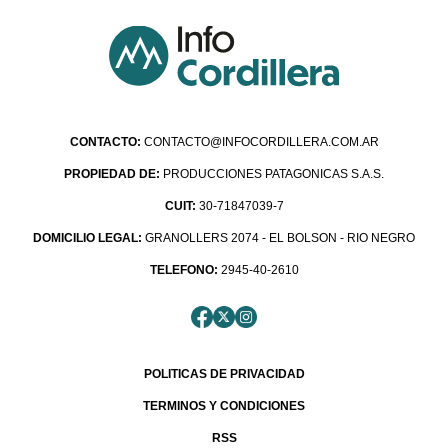
CONTACTO:
CONTACTO@INFOCORDILLERA.COM.AR
PROPIEDAD DE:
PRODUCCIONES PATAGONICAS S.A.S.
CUIT:
30-71847039-7
DOMICILIO LEGAL:
GRANOLLERS 2074 - EL BOLSON - RIO NEGRO
TELEFONO:
2945-40-2610
POLITICAS DE PRIVACIDAD
TERMINOS Y CONDICIONES
RSS