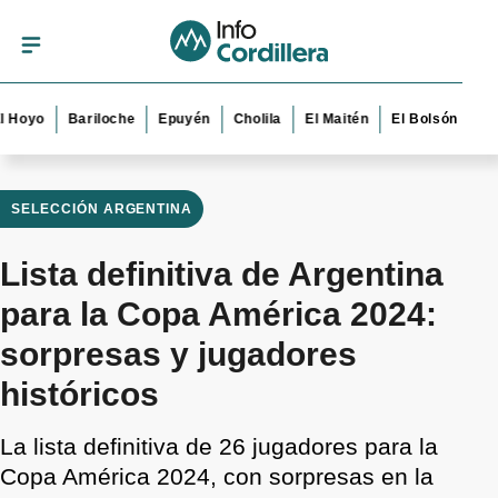
o
Bariloche
Epuyén
Cholila
El Maitén
El Bolsón
Esquel
SELECCIÓN ARGENTINA
Lista definitiva de Argentina
para la Copa América 2024:
sorpresas y jugadores
históricos
La lista definitiva de 26 jugadores para la
Copa América 2024, con sorpresas en la