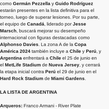
como
Germán Pezzella
y
Guido Rodríguez
estarán presentes en la lista definitiva para el
torneo, luego de superar lesiones. Por su parte,
el equipo de
Canadá
, liderado por
Jesse
Marsch
, buscará mejorar su desempeño
internacional con figuras destacadas como
Alphonso Davies
. La zona A de la
Copa
América 2024
también incluye a
Chile
y
Perú
, y
Argentina
enfrentará a
Chile
el 25 de junio en
el
MetLife Stadium
de
Nueva Jersey
, y cerrará
la etapa inicial contra
Perú
el 29 de junio en el
Hard Rock Stadium
de
Miami Gardens
.
LA LISTA DE ARGENTINA
Arqueros:
Franco Armani - River Plate