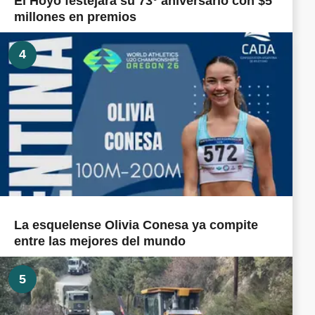
El Hoyo festejará su 73° aniversario con $5
millones en premios
4
La esquelense Olivia Conesa ya compite
entre las mejores del mundo
5