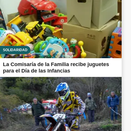
SOLIDARIDAD
La Comisaría de la Familia recibe juguetes
para el Día de las Infancias