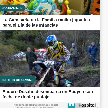
SOLIDARIDAD
La Comisaría de la Familia recibe juguetes
para el Día de las Infancias
ESTE FIN DE SEMANA
Enduro Desafío desembarca en Epuyén con
fecha de doble puntaje