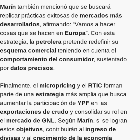
Marín
también mencionó que se buscará
replicar prácticas exitosas de
mercados más
desarrollados
, afirmando: “Vamos a hacer
cosas que se hacen en
Europa
”. Con esta
estrategia, la
petrolera
pretende redefinir su
esquema comercial
teniendo en cuenta el
comportamiento del consumidor
, sustentado
por
datos precisos
.
Finalmente, el
micropricing
y el
RTIC
forman
parte de una
estrategia
más amplia que busca
aumentar la participación de
YPF
en las
exportaciones de crudo
y consolidar su rol en
el
mercado de GNL
. Según
Marín
, si se logran
estos
objetivos
, contribuirán al
ingreso de
divisas
y al
crecimiento de la economía