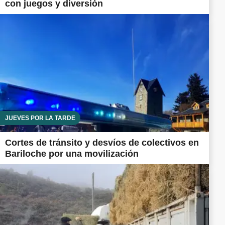
con juegos y diversión
JUEVES POR LA TARDE
Cortes de tránsito y desvíos de colectivos en
Bariloche por una movilización