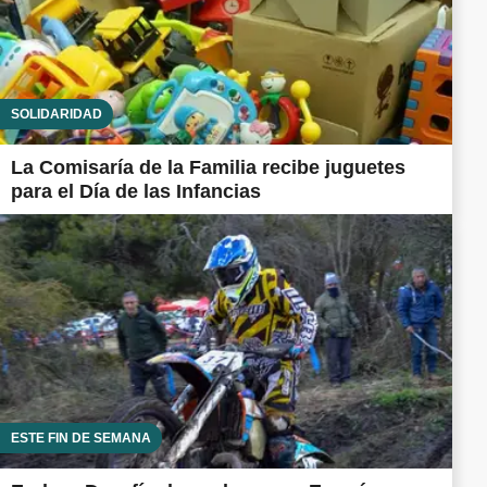
SOLIDARIDAD
La Comisaría de la Familia recibe juguetes
para el Día de las Infancias
ESTE FIN DE SEMANA