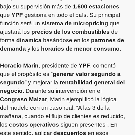
bajo su supervisión más de
1.600 estaciones
que
YPF
gestiona en todo el país. Su principal
función será un
sistema de micropricing
que
ajustará los
precios de los combustibles
de
forma
dínamica
basándose en los
patrones de
demanda
y los
horarios de menor consumo
.
Horacio Marín
, presidente de
YPF
, comentó
que el propósito es “
generar valor segundo a
segundo
” y mejorar la
rentabilidad general del
negocio
. Durante su intervención en el
Congreso Maizar
, Marín ejemplificó la lógica
del modelo con un caso real: “A las 3 de la
mañana, cuando el flujo de clientes es reducido,
los
costos operativos
siguen presentes”. En
este sentido, aplicar
descuentos
en esos