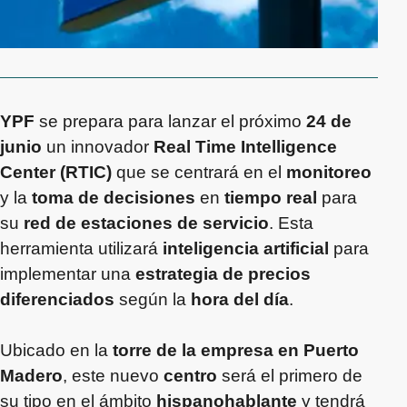
YPF
se prepara para lanzar el próximo
24 de
junio
un innovador
Real Time Intelligence
Center (RTIC)
que se centrará en el
monitoreo
y la
toma de decisiones
en
tiempo real
para
su
red de estaciones de servicio
. Esta
herramienta utilizará
inteligencia artificial
para
implementar una
estrategia de precios
diferenciados
según la
hora del día
.
Ubicado en la
torre de la empresa en Puerto
Madero
, este nuevo
centro
será el primero de
su tipo en el ámbito
hispanohablante
y tendrá