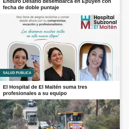
Enduro Desafío desembarca en Epuyén con
fecha de doble puntaje
SALUD PÚBLICA
El Hospital de El Maitén suma tres
profesionales a su equipo