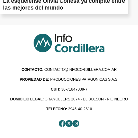
La esquelense Olivia Conesa ya compite entre
las mejores del mundo
CONTACTO:
CONTACTO@INFOCORDILLERA.COM.AR
PROPIEDAD DE:
PRODUCCIONES PATAGONICAS S.A.S.
CUIT:
30-71847039-7
DOMICILIO LEGAL:
GRANOLLERS 2074 - EL BOLSON - RIO NEGRO
TELEFONO:
2945-40-2610