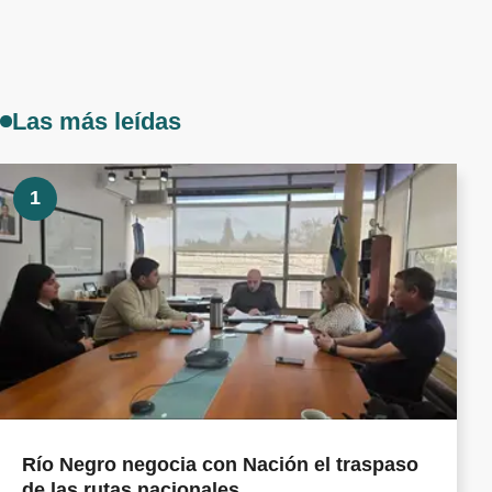
Las más leídas
1
Río Negro negocia con Nación el traspaso
de las rutas nacionales