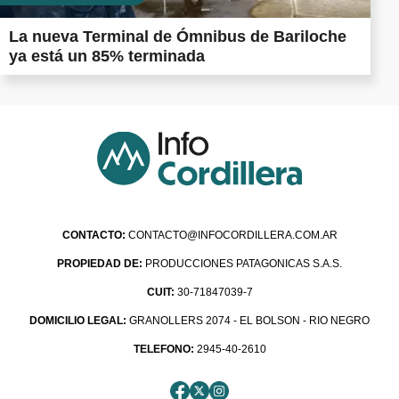
La nueva Terminal de Ómnibus de Bariloche
ya está un 85% terminada
CONTACTO:
CONTACTO@INFOCORDILLERA.COM.AR
PROPIEDAD DE:
PRODUCCIONES PATAGONICAS S.A.S.
CUIT:
30-71847039-7
DOMICILIO LEGAL:
GRANOLLERS 2074 - EL BOLSON - RIO NEGRO
TELEFONO:
2945-40-2610