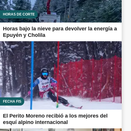
HORAS DE CORTE
Horas bajo la nieve para devolver la energía a
Epuyén y Cholila
FECHA FIS
El Perito Moreno recibió a los mejores del
esquí alpino internacional