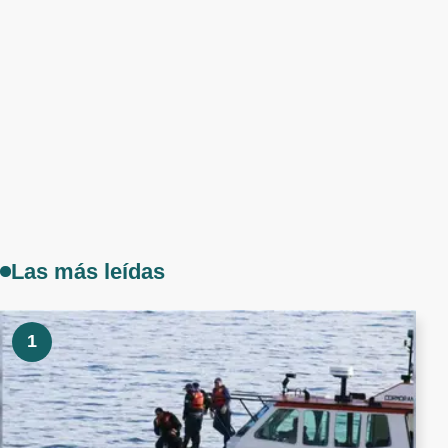
Las más leídas
1