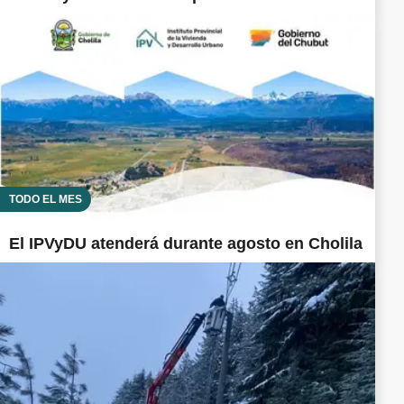
TODO EL MES
El IPVyDU atenderá durante agosto en Cholila