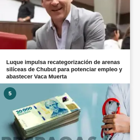
Luque impulsa recategorización de arenas
silíceas de Chubut para potenciar empleo y
abastecer Vaca Muerta
5