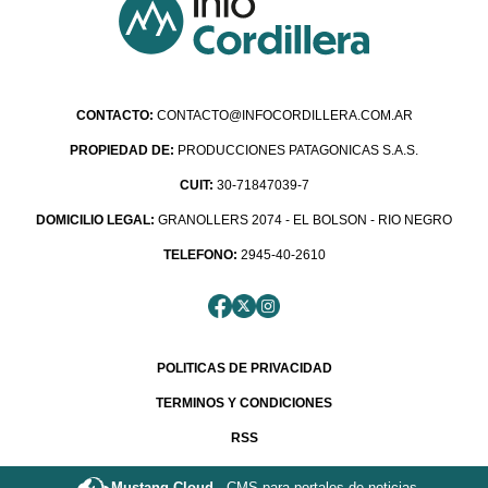
CONTACTO:
CONTACTO@INFOCORDILLERA.COM.AR
PROPIEDAD DE:
PRODUCCIONES PATAGONICAS S.A.S.
CUIT:
30-71847039-7
DOMICILIO LEGAL:
GRANOLLERS 2074 - EL BOLSON - RIO NEGRO
TELEFONO:
2945-40-2610
POLITICAS DE PRIVACIDAD
TERMINOS Y CONDICIONES
RSS
Mustang Cloud -
CMS para portales de noticias