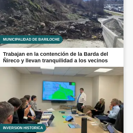
MUNICIPALIDAD DE BARILOCHE
Trabajan en la contención de la Barda del
Ñireco y llevan tranquilidad a los vecinos
INVERSIÓN HISTÓRICA