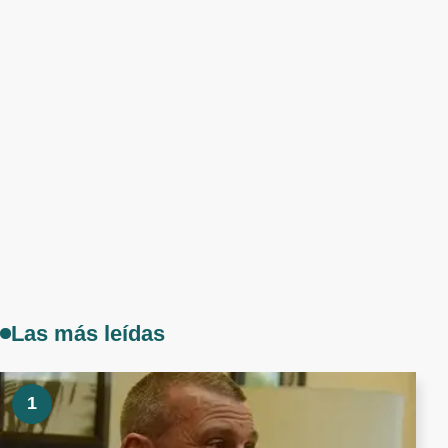
Las más leídas
1