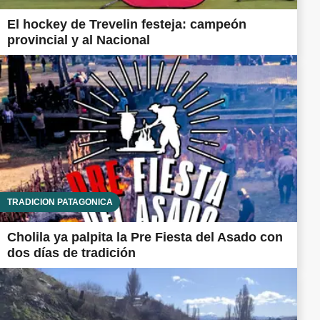
El hockey de Trevelin festeja: campeón
provincial y al Nacional
TRADICIÓN PATAGÓNICA
Cholila ya palpita la Pre Fiesta del Asado con
dos días de tradición