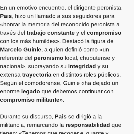
En un emotivo encuentro, el dirigente peronista,
Pais
, hizo un llamado a sus seguidores para
«honrar la memoria del reconocido peronista a
través del
trabajo constante
y el
compromiso
con los más humildes». Destacó la figura de
Marcelo Guinle
, a quien definió como «un
referente del
peronismo
local, chubutense y
nacional», subrayando su
integridad
y su
extensa
trayectoria
en distintos roles públicos.
Según el comodorense, Guinle «ha dejado un
enorme
legado
que debemos continuar con
compromiso militante
».
Durante su discurso,
Pais
se dirigió a la
militancia, remarcando la
responsabilidad
que
tienen: «Tenemos que recoger el guante y