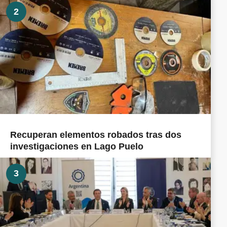
2
Recuperan elementos robados tras dos
investigaciones en Lago Puelo
3