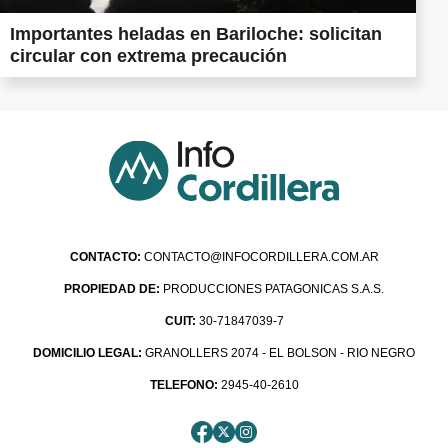
Importantes heladas en Bariloche: solicitan
circular con extrema precaución
CONTACTO:
CONTACTO@INFOCORDILLERA.COM.AR
PROPIEDAD DE:
PRODUCCIONES PATAGONICAS S.A.S.
CUIT:
30-71847039-7
DOMICILIO LEGAL:
GRANOLLERS 2074 - EL BOLSON - RIO NEGRO
TELEFONO:
2945-40-2610