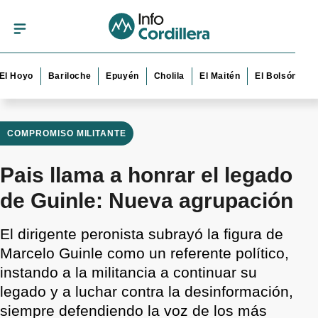
yo
Bariloche
Epuyén
Cholila
El Maitén
El Bolsón
Esque
COMPROMISO MILITANTE
Pais llama a honrar el legado
de Guinle: Nueva agrupación
El dirigente peronista subrayó la figura de
Marcelo Guinle como un referente político,
instando a la militancia a continuar su
legado y a luchar contra la desinformación,
siempre defendiendo la voz de los más