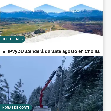
TODO EL MES
El IPVyDU atenderá durante agosto en Cholila
HORAS DE CORTE