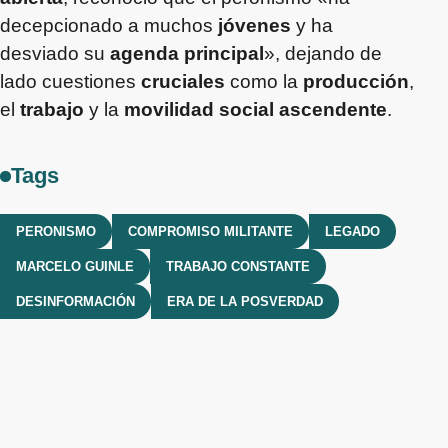
decepcionado a muchos
jóvenes
y ha
desviado su
agenda principal
», dejando de
lado cuestiones
cruciales
como la
producción
,
el
trabajo
y la
movilidad social ascendente
.
Tags
PERONISMO
COMPROMISO MILITANTE
LEGADO
MARCELO GUINLE
TRABAJO CONSTANTE
DESINFORMACIÓN
ERA DE LA POSVERDAD