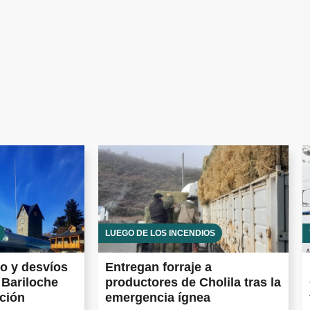
LUEGO DE LOS INCENDIOS
to y desvíos
Entregan forraje a
 Bariloche
productores de Cholila tras la
ación
emergencia ígnea