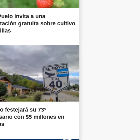
uelo invita a una
tación gratuita sobre cultivo
illas
o festejará su 73°
sario con $5 millones en
os