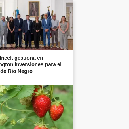
lneck gestiona en
gton inversiones para el
 de Río Negro