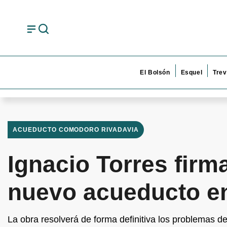
El Bolsón
Esquel
Trev
ACUEDUCTO COMODORO RIVADAVIA
Ignacio Torres firma
nuevo acueducto e
La obra resolverá de forma definitiva los problemas d