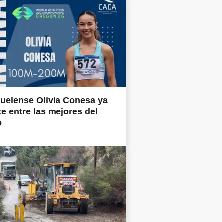
uelense Olivia Conesa ya
e entre las mejores del
o