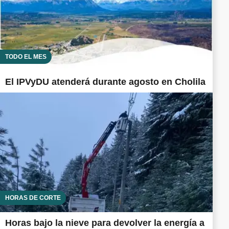
TODO EL MES
El IPVyDU atenderá durante agosto en Cholila
HORAS DE CORTE
Horas bajo la nieve para devolver la energía a