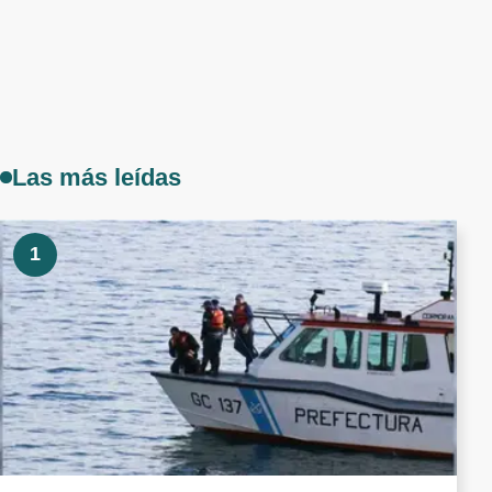
Las más leídas
1