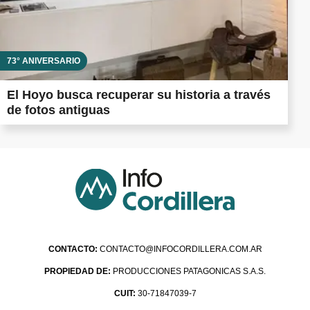
73° ANIVERSARIO
El Hoyo busca recuperar su historia a través
de fotos antiguas
CONTACTO:
CONTACTO@INFOCORDILLERA.COM.AR
PROPIEDAD DE:
PRODUCCIONES PATAGONICAS S.A.S.
CUIT:
30-71847039-7