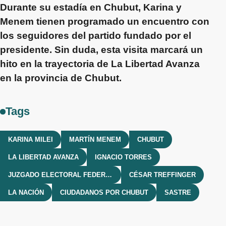
Durante su estadía en
Chubut
,
Karina
y
Menem
tienen programado un encuentro con
los seguidores del partido fundado por el
presidente. Sin duda, esta visita marcará un
hito en la trayectoria de
La Libertad Avanza
en la provincia de
Chubut
.
Tags
KARINA MILEI
MARTÍN MENEM
CHUBUT
LA LIBERTAD AVANZA
IGNACIO TORRES
JUZGADO ELECTORAL FEDERAL DE RAWSON
CÉSAR TREFFINGER
LA NACIÓN
CIUDADANOS POR CHUBUT
SASTRE