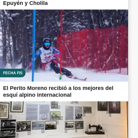
Epuyén y Cholila
FECHA FIS
El Perito Moreno recibió a los mejores del
esquí alpino internacional