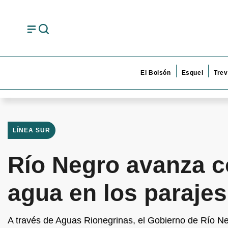
El Bolsón
Esquel
Trev
LÍNEA SUR
Río Negro avanza c
agua en los parajes
A través de Aguas Rionegrinas, el Gobierno de Río Ne