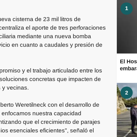
1
eva cisterna de 23 mil litros de
entraliza el aporte de tres perforaciones
miciliaria mediante una nueva bomba
rvicio en cuanto a caudales y presión de
El Hos
embara
miso y el trabajo articulado entre los
 soluciones concretas que impacten de
 y vecinas.
2
berto Weretilneck con el desarrollo de
 enfocamos nuestra capacidad
antizando que el crecimiento de parajes
s esenciales eficientes", señaló el