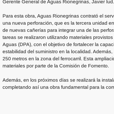
Gerente General de Aguas Rionegrinas, Javier Iud
Para esta obra, Aguas Rionegrinas contrató el servi
una nueva perforación, que es la tercera unidad e
de nuevas cañerías para integrar una de las perfor
tareas se realizaron utilizando materiales provisto
Aguas (DPA), con el objetivo de fortalecer la capac
estabilidad del suministro en la localidad. Además,
250 metros en la zona del ferrocarril. Esta ampliaci
materiales por parte de la Comisión de Fomento.
Además, en los próximos días se realizará la insta
completando así una obra fundamental para la co