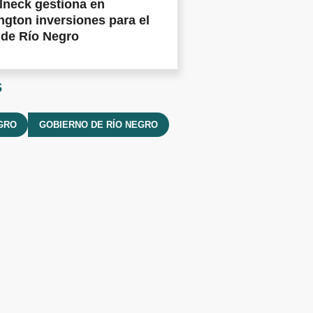
lneck gestiona en
gton inversiones para el
 de Río Negro
s
GRO
GOBIERNO DE RÍO NEGRO