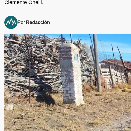
Clemente Onelli.
Por
Redacción