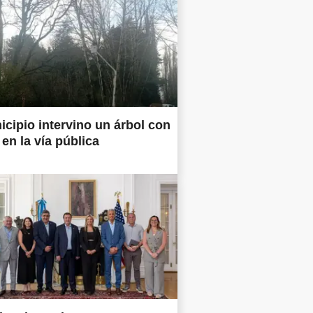
icipio intervino un árbol con
 en la vía pública