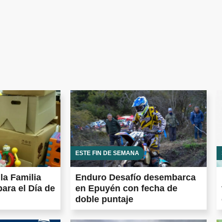
ESTE FIN DE SEMANA
la Familia
Enduro Desafío desembarca
para el Día de
en Epuyén con fecha de
doble puntaje