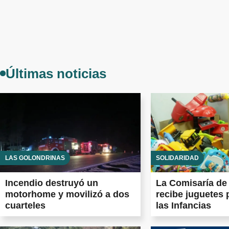
Últimas noticias
LAS GOLONDRINAS
SOLIDARIDAD
Incendio destruyó un
La Comisaría de 
motorhome y movilizó a dos
recibe juguetes 
cuarteles
las Infancias