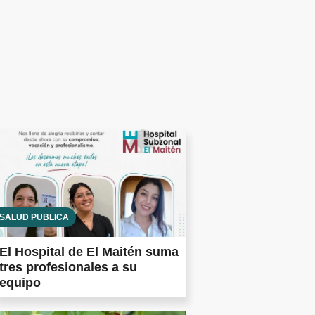
SALUD PÚBLICA
El Hospital de El Maitén suma
tres profesionales a su
equipo