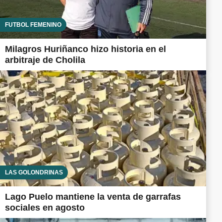
FUTBOL FEMENINO
Milagros Huriñanco hizo historia en el
arbitraje de Cholila
LAS GOLONDRINAS
Lago Puelo mantiene la venta de garrafas
sociales en agosto