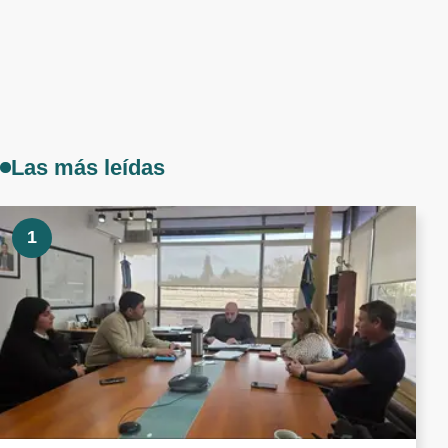
Las más leídas
1