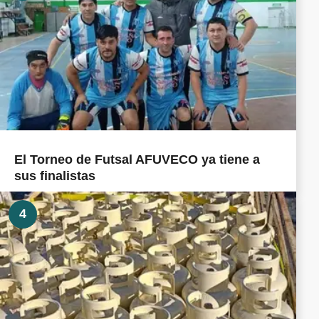
El Torneo de Futsal AFUVECO ya tiene a
sus finalistas
4