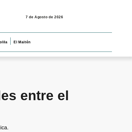
7 de Agosto de 2026
olila
El Maitén
es entre el
ica.