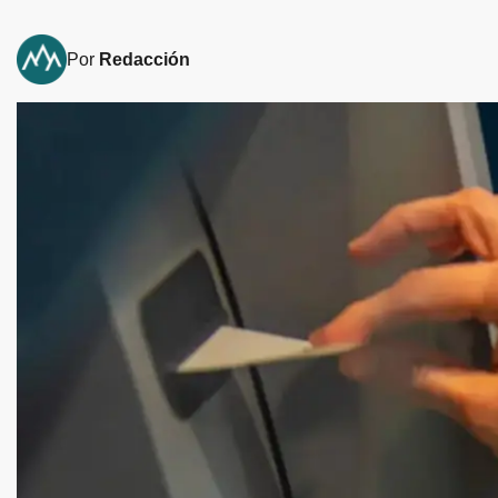
Por
Redacción