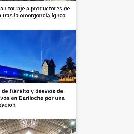
an forraje a productores de
a tras la emergencia ígnea
 de tránsito y desvíos de
ivos en Bariloche por una
zación