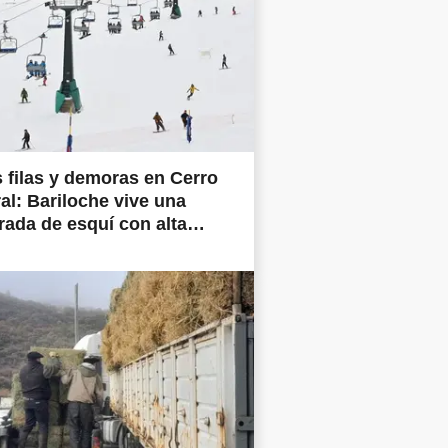
 filas y demoras en Cerro
al: Bariloche vive una
ada de esquí con alta
nda