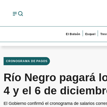
El Bolsón
Esquel
Trev
CRONOGRAMA DE PAGOS
Río Negro pagará lo
4 y el 6 de diciemb
El Gobierno confirmó el cronograma de salarios corre