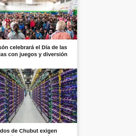
són celebrará el Día de las
ias con juegos y diversión
ados de Chubut exigen