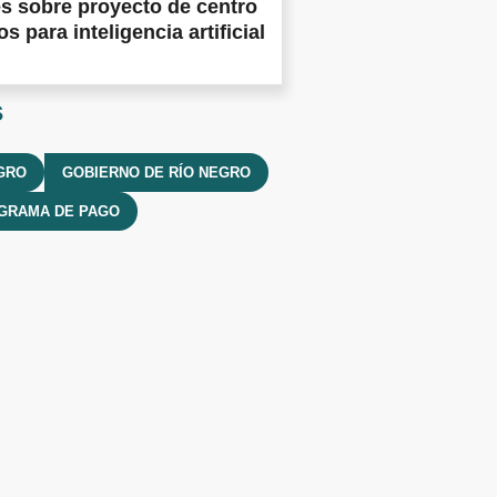
es sobre proyecto de centro
s para inteligencia artificial
s
GRO
GOBIERNO DE RÍO NEGRO
GRAMA DE PAGO