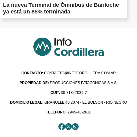
La nueva Terminal de Ómnibus de Bariloche
ya está un 85% terminada
CONTACTO:
CONTACTO@INFOCORDILLERA.COM.AR
PROPIEDAD DE:
PRODUCCIONES PATAGONICAS S.A.S.
CUIT:
30-71847039-7
DOMICILIO LEGAL:
GRANOLLERS 2074 - EL BOLSON - RIO NEGRO
TELEFONO:
2945-40-2610