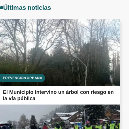
Últimas noticias
PREVENCIÓN URBANA
El Municipio intervino un árbol con riesgo en
la vía pública