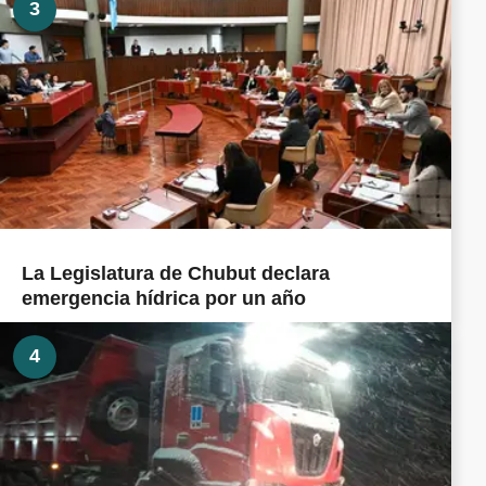
3
La Legislatura de Chubut declara
emergencia hídrica por un año
4