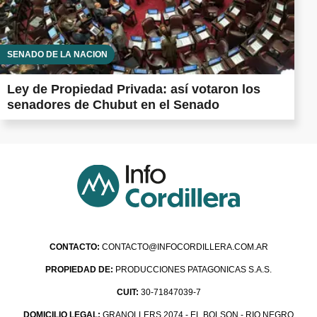
SENADO DE LA NACIÓN
Ley de Propiedad Privada: así votaron los
senadores de Chubut en el Senado
CONTACTO:
CONTACTO@INFOCORDILLERA.COM.AR
PROPIEDAD DE:
PRODUCCIONES PATAGONICAS S.A.S.
CUIT:
30-71847039-7
DOMICILIO LEGAL:
GRANOLLERS 2074 - EL BOLSON - RIO NEGRO