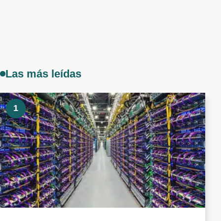
Las más leídas
1