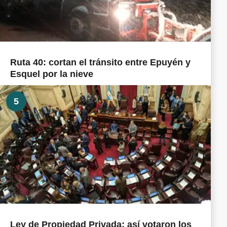
Ruta 40: cortan el tránsito entre Epuyén y
Esquel por la nieve
5
Ley de Propiedad Privada: así votaron los