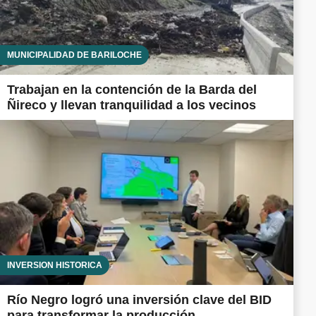
MUNICIPALIDAD DE BARILOCHE
Trabajan en la contención de la Barda del
Ñireco y llevan tranquilidad a los vecinos
INVERSIÓN HISTÓRICA
Río Negro logró una inversión clave del BID
para transformar la producción