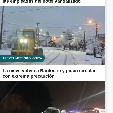
las empleadas del hotel vandalizado
ALERTA METEOROLÓGICA
La nieve volvió a Bariloche y piden circular
con extrema precaución