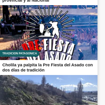
provincial y al Nacional
TRADICIÓN PATAGÓNICA
Cholila ya palpita la Pre Fiesta del Asado con
dos días de tradición