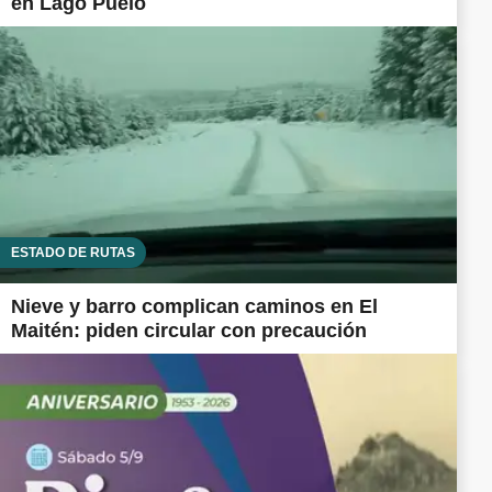
en Lago Puelo
ESTADO DE RUTAS
Nieve y barro complican caminos en El
Maitén: piden circular con precaución