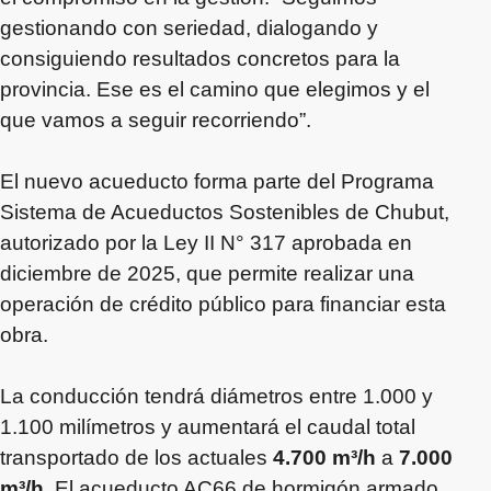
gestionando con seriedad, dialogando y
consiguiendo resultados concretos para la
provincia. Ese es el camino que elegimos y el
que vamos a seguir recorriendo”.
El nuevo acueducto forma parte del Programa
Sistema de Acueductos Sostenibles de Chubut,
autorizado por la Ley II N° 317 aprobada en
diciembre de 2025, que permite realizar una
operación de crédito público para financiar esta
obra.
La conducción tendrá diámetros entre 1.000 y
1.100 milímetros y aumentará el caudal total
transportado de los actuales
4.700 m³/h
a
7.000
m³/h
. El acueducto AC66 de hormigón armado