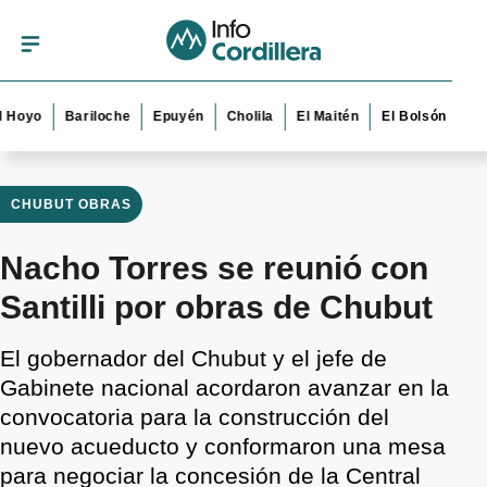
Bariloche
Epuyén
Cholila
El Maitén
El Bolsón
Esquel
CHUBUT OBRAS
Nacho Torres se reunió con
Santilli por obras de Chubut
El gobernador del Chubut y el jefe de
Gabinete nacional acordaron avanzar en la
convocatoria para la construcción del
nuevo acueducto y conformaron una mesa
para negociar la concesión de la Central