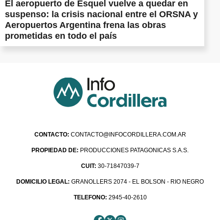
El aeropuerto de Esquel vuelve a quedar en
suspenso: la crisis nacional entre el ORSNA y
Aeropuertos Argentina frena las obras
prometidas en todo el país
CONTACTO:
CONTACTO@INFOCORDILLERA.COM.AR
PROPIEDAD DE:
PRODUCCIONES PATAGONICAS S.A.S.
CUIT:
30-71847039-7
DOMICILIO LEGAL:
GRANOLLERS 2074 - EL BOLSON - RIO NEGRO
TELEFONO:
2945-40-2610