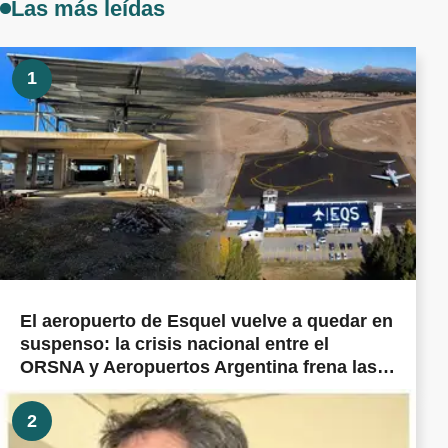
Las más leídas
1
El aeropuerto de Esquel vuelve a quedar en
suspenso: la crisis nacional entre el
ORSNA y Aeropuertos Argentina frena las
obras prometidas en todo el país
2