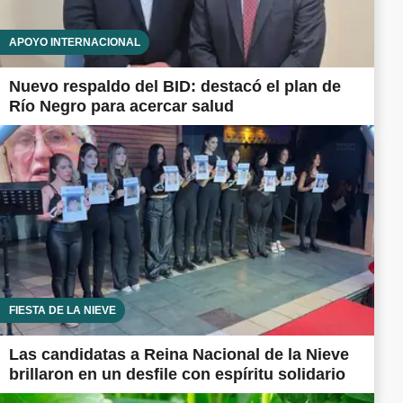
APOYO INTERNACIONAL
Nuevo respaldo del BID: destacó el plan de
Río Negro para acercar salud
FIESTA DE LA NIEVE
Las candidatas a Reina Nacional de la Nieve
brillaron en un desfile con espíritu solidario