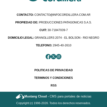
CONTACTO:
CONTACTO@INFOCORDILLERA.COM.AR
PROPIEDAD DE:
PRODUCCIONES PATAGONICAS S.A.S.
CUIT:
30-71847039-7
DOMICILIO LEGAL:
GRANOLLERS 2074 - EL BOLSON - RIO NEGRO
TELEFONO:
2945-40-2610
POLITICAS DE PRIVACIDAD
TERMINOS Y CONDICIONES
RSS
Mustang Cloud -
CMS para portales de noticias
Copyright (c) 1996-2026. Todos los derechos reservados.