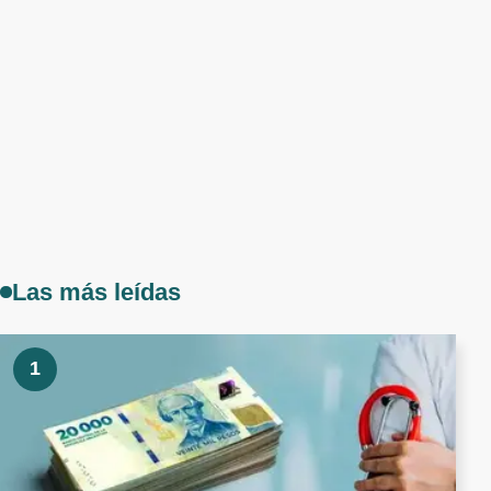
Las más leídas
1