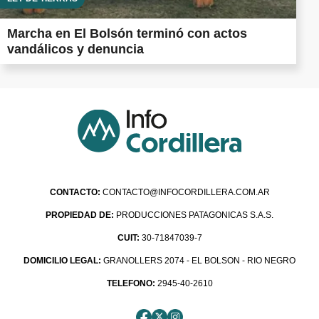
Marcha en El Bolsón terminó con actos
vandálicos y denuncia
CONTACTO:
CONTACTO@INFOCORDILLERA.COM.AR
PROPIEDAD DE:
PRODUCCIONES PATAGONICAS S.A.S.
CUIT:
30-71847039-7
DOMICILIO LEGAL:
GRANOLLERS 2074 - EL BOLSON - RIO NEGRO
TELEFONO:
2945-40-2610