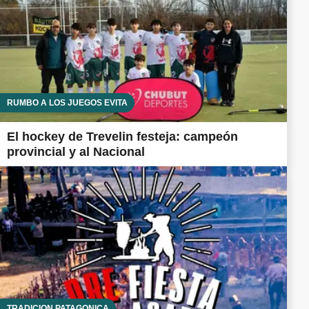
RUMBO A LOS JUEGOS EVITA
El hockey de Trevelin festeja: campeón
provincial y al Nacional
TRADICIÓN PATAGÓNICA