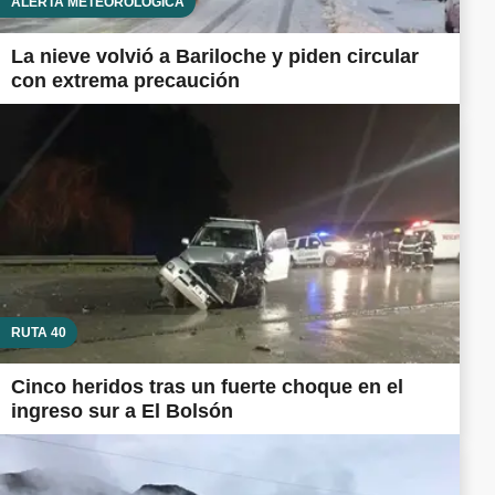
ALERTA METEOROLÓGICA
La nieve volvió a Bariloche y piden circular
con extrema precaución
RUTA 40
Cinco heridos tras un fuerte choque en el
ingreso sur a El Bolsón