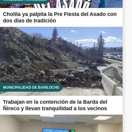
Cholila ya palpita la Pre Fiesta del Asado con
dos días de tradición
MUNICIPALIDAD DE BARILOCHE
Trabajan en la contención de la Barda del
Ñireco y llevan tranquilidad a los vecinos