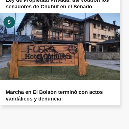
Ley de Propiedad Privada: así votaron los
senadores de Chubut en el Senado
5
Marcha en El Bolsón terminó con actos
vandálicos y denuncia