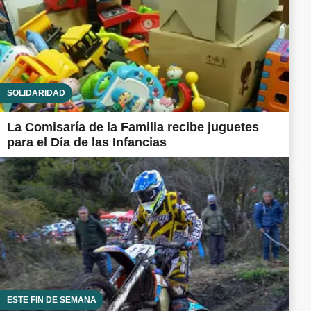
SOLIDARIDAD
La Comisaría de la Familia recibe juguetes
para el Día de las Infancias
ESTE FIN DE SEMANA