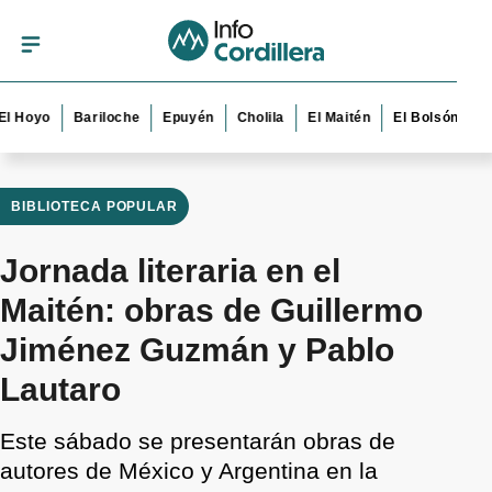
yo
Bariloche
Epuyén
Cholila
El Maitén
El Bolsón
Esque
BIBLIOTECA POPULAR
Jornada literaria en el
Maitén: obras de Guillermo
Jiménez Guzmán y Pablo
Lautaro
Este sábado se presentarán obras de
autores de México y Argentina en la