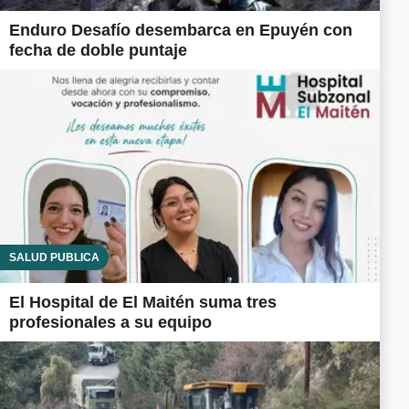
Enduro Desafío desembarca en Epuyén con
fecha de doble puntaje
SALUD PÚBLICA
El Hospital de El Maitén suma tres
profesionales a su equipo