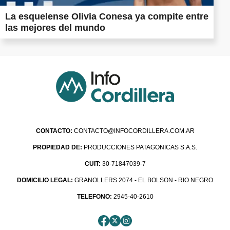
La esquelense Olivia Conesa ya compite entre
las mejores del mundo
CONTACTO:
CONTACTO@INFOCORDILLERA.COM.AR
PROPIEDAD DE:
PRODUCCIONES PATAGONICAS S.A.S.
CUIT:
30-71847039-7
DOMICILIO LEGAL:
GRANOLLERS 2074 - EL BOLSON - RIO NEGRO
TELEFONO:
2945-40-2610