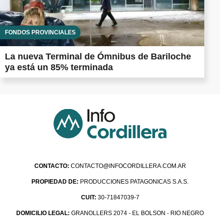
FONDOS PROVINCIALES
La nueva Terminal de Ómnibus de Bariloche
ya está un 85% terminada
CONTACTO:
CONTACTO@INFOCORDILLERA.COM.AR
PROPIEDAD DE:
PRODUCCIONES PATAGONICAS S.A.S.
CUIT:
30-71847039-7
DOMICILIO LEGAL:
GRANOLLERS 2074 - EL BOLSON - RIO NEGRO