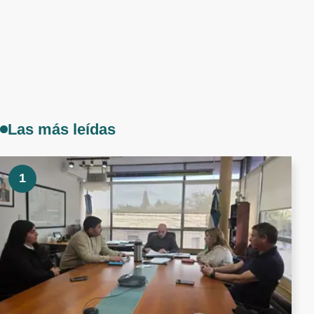
Las más leídas
1