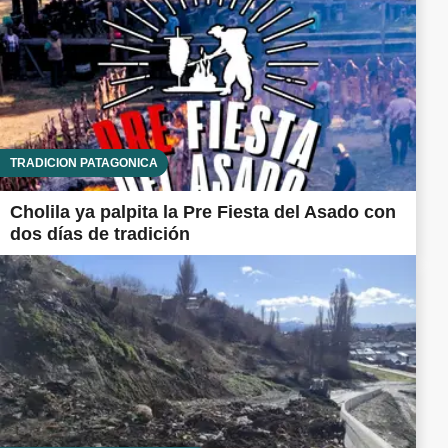
TRADICIÓN PATAGÓNICA
Cholila ya palpita la Pre Fiesta del Asado con
dos días de tradición