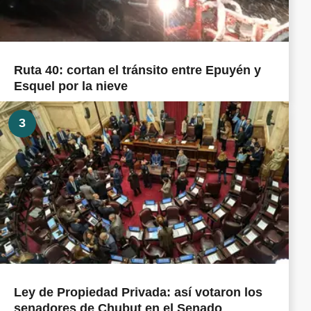
Ruta 40: cortan el tránsito entre Epuyén y
Esquel por la nieve
3
Ley de Propiedad Privada: así votaron los
senadores de Chubut en el Senado