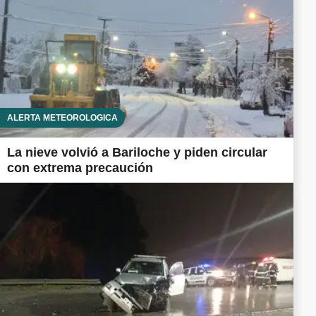
ALERTA METEOROLÓGICA
La nieve volvió a Bariloche y piden circular
con extrema precaución