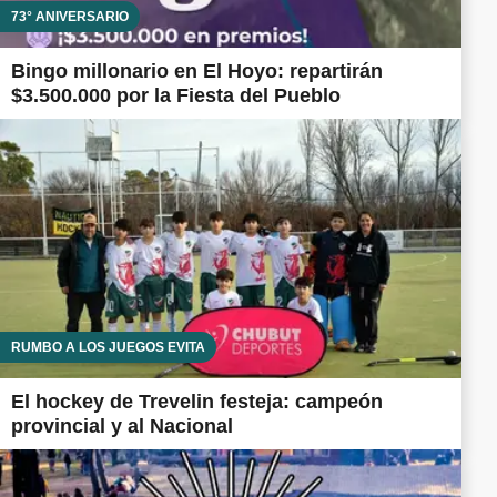
73° ANIVERSARIO
Bingo millonario en El Hoyo: repartirán
$3.500.000 por la Fiesta del Pueblo
RUMBO A LOS JUEGOS EVITA
El hockey de Trevelin festeja: campeón
provincial y al Nacional