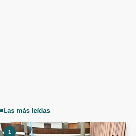
Las más leídas
1