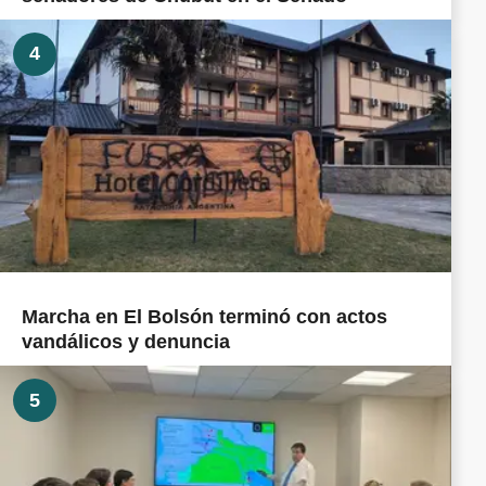
4
Marcha en El Bolsón terminó con actos
vandálicos y denuncia
5