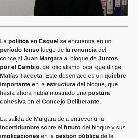
La
política
en
Esquel
se encuentra en un
período tenso
luego de la
renuncia
del
concejal
Juan Margara
al bloque de
Juntos
por el Cambio
, del oficialismo local que dirige
Matías Tacceta
. Este desenlace es un
quiebre
importante
en la
estructura
del bloque, que
hasta ahora había mostrado una
postura
cohesiva
en el
Concejo Deliberante
.
La salida de Margara deja entrever una
incertidumbre
sobre el
futuro
del bloque y sus
implicaciones
en la
gestión pública
de la