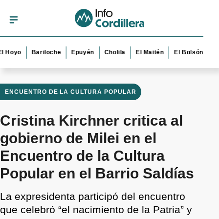
o
Bariloche
Epuyén
Cholila
El Maitén
El Bolsón
Esquel
ENCUENTRO DE LA CULTURA POPULAR
Cristina Kirchner critica al
gobierno de Milei en el
Encuentro de la Cultura
Popular en el Barrio Saldías
La expresidenta participó del encuentro
que celebró “el nacimiento de la Patria” y