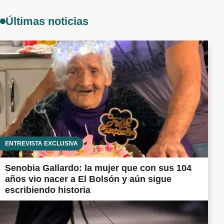
Últimas noticias
ENTREVISTA EXCLUSIVA
Senobia Gallardo: la mujer que con sus 104
años vio nacer a El Bolsón y aún sigue
escribiendo historia