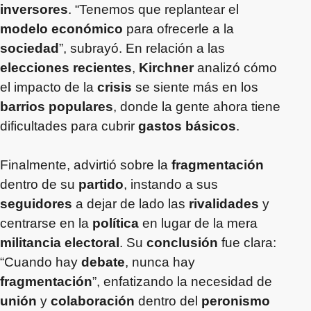
inversores
. “Tenemos que replantear el
modelo económico
para ofrecerle a la
sociedad
”, subrayó. En relación a las
elecciones recientes
,
Kirchner
analizó cómo
el impacto de la
crisis
se siente más en los
barrios populares
, donde la gente ahora tiene
dificultades para cubrir
gastos básicos
.
Finalmente, advirtió sobre la
fragmentación
dentro de su
partido
, instando a sus
seguidores
a dejar de lado las
rivalidades
y
centrarse en la
política
en lugar de la mera
militancia electoral
. Su
conclusión
fue clara:
“Cuando hay
debate
, nunca hay
fragmentación
”, enfatizando la necesidad de
unión
y
colaboración
dentro del
peronismo