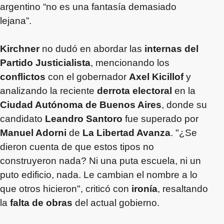
argentino “no es una fantasía demasiado
lejana”.
Kirchner
no dudó en abordar las
internas del
Partido Justicialista
, mencionando los
conflictos
con el gobernador
Axel Kicillof
y
analizando la reciente
derrota electoral
en la
Ciudad Autónoma de Buenos Aires
, donde su
candidato
Leandro Santoro
fue superado por
Manuel Adorni
de
La Libertad Avanza
. "¿Se
dieron cuenta de que estos tipos no
construyeron nada? Ni una puta escuela, ni un
puto edificio, nada. Le cambian el nombre a lo
que otros hicieron", criticó con
ironía
, resaltando
la
falta de obras
del actual gobierno.