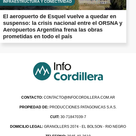
INFRAESTRUCTURA Y CONECTIVIDAD
El aeropuerto de Esquel vuelve a quedar en
suspenso: la crisis nacional entre el ORSNA y
Aeropuertos Argentina frena las obras
prometidas en todo el país
CONTACTO:
CONTACTO@INFOCORDILLERA.COM.AR
PROPIEDAD DE:
PRODUCCIONES PATAGONICAS S.A.S.
CUIT:
30-71847039-7
DOMICILIO LEGAL:
GRANOLLERS 2074 - EL BOLSON - RIO NEGRO