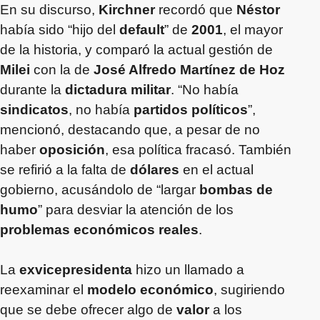
En su discurso,
Kirchner
recordó que
Néstor
había sido “hijo del
default
” de
2001
, el mayor
de la historia, y comparó la actual gestión de
Milei
con la de
José Alfredo Martínez de Hoz
durante la
dictadura militar
. “No había
sindicatos
, no había
partidos políticos
”,
mencionó, destacando que, a pesar de no
haber
oposición
, esa política fracasó. También
se refirió a la falta de
dólares
en el actual
gobierno, acusándolo de “largar
bombas de
humo
” para desviar la atención de los
problemas económicos reales
.
La
exvicepresidenta
hizo un llamado a
reexaminar el
modelo económico
, sugiriendo
que se debe ofrecer algo de
valor
a los